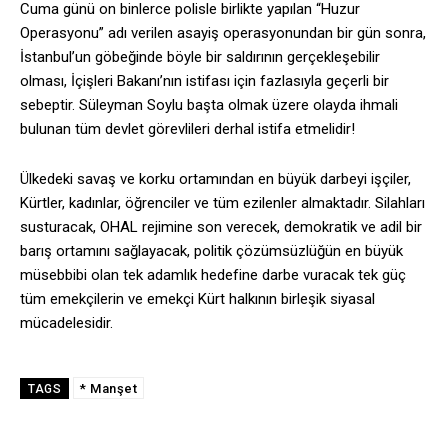
Cuma günü on binlerce polisle birlikte yapılan “Huzur
Operasyonu” adı verilen asayiş operasyonundan bir gün sonra,
İstanbul’un göbeğinde böyle bir saldırının gerçekleşebilir
olması, İçişleri Bakanı’nın istifası için fazlasıyla geçerli bir
sebeptir. Süleyman Soylu başta olmak üzere olayda ihmali
bulunan tüm devlet görevlileri derhal istifa etmelidir!
Ülkedeki savaş ve korku ortamından en büyük darbeyi işçiler,
Kürtler, kadınlar, öğrenciler ve tüm ezilenler almaktadır. Silahları
susturacak, OHAL rejimine son verecek, demokratik ve adil bir
barış ortamını sağlayacak, politik çözümsüzlüğün en büyük
müsebbibi olan tek adamlık hedefine darbe vuracak tek güç
tüm emekçilerin ve emekçi Kürt halkının birleşik siyasal
mücadelesidir.
* Manşet
TAGS