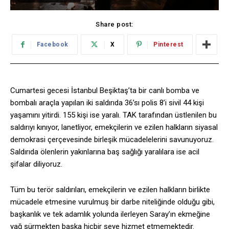
Share post:
Facebook
X
Pinterest
Cumartesi gecesi İstanbul Beşiktaş’ta bir canlı bomba ve
bombalı araçla yapılan iki saldırıda 36’sı polis 8’i sivil 44 kişi
yaşamını yitirdi. 155 kişi ise yaralı. TAK tarafından üstlenilen bu
saldırıyı kınıyor, lanetliyor, emekçilerin ve ezilen halkların siyasal
demokrasi çerçevesinde birleşik mücadelelerini savunuyoruz.
Saldırıda ölenlerin yakınlarına baş sağlığı yaralılara ise acil
şifalar diliyoruz.
Tüm bu terör saldırıları, emekçilerin ve ezilen halkların birlikte
mücadele etmesine vurulmuş bir darbe niteliğinde olduğu gibi,
başkanlık ve tek adamlık yolunda ilerleyen Saray’ın ekmeğine
yağ sürmekten başka hiçbir şeye hizmet etmemektedir.