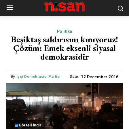
Politika
Beşiktaş saldırısını kınıyoruz!
Çözüm: Emek eksenli siyasal
demokrasidir
By:
İşçi Demokrasisi Partisi
Date:
12 December 2016
Görseli İndir