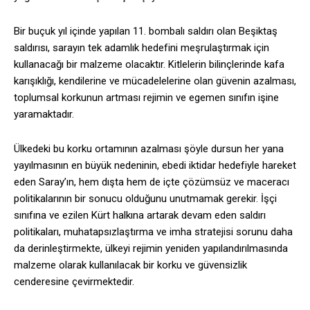
Bir buçuk yıl içinde yapılan 11. bombalı saldırı olan Beşiktaş
saldırısı, sarayın tek adamlık hedefini meşrulaştırmak için
kullanacağı bir malzeme olacaktır. Kitlelerin bilinçlerinde kafa
karışıklığı, kendilerine ve mücadelelerine olan güvenin azalması,
toplumsal korkunun artması rejimin ve egemen sınıfın işine
yaramaktadır.
Ülkedeki bu korku ortamının azalması şöyle dursun her yana
yayılmasının en büyük nedeninin, ebedi iktidar hedefiyle hareket
eden Saray’ın, hem dışta hem de içte çözümsüz ve maceracı
politikalarının bir sonucu olduğunu unutmamak gerekir. İşçi
sınıfına ve ezilen Kürt halkına artarak devam eden saldırı
politikaları, muhatapsızlaştırma ve imha stratejisi sorunu daha
da derinleştirmekte, ülkeyi rejimin yeniden yapılandırılmasında
malzeme olarak kullanılacak bir korku ve güvensizlik
cenderesine çevirmektedir.