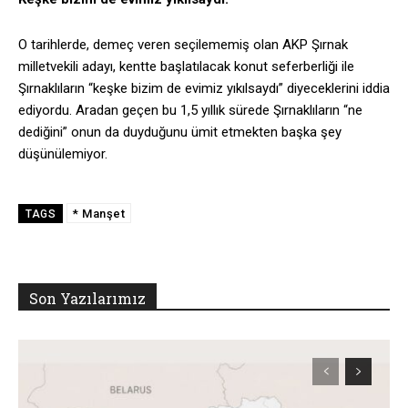
O tarihlerde, demeç veren seçilememiş olan AKP Şırnak
milletvekili adayı, kentte başlatılacak konut seferberliği ile
Şırnaklıların “keşke bizim de evimiz yıkılsaydı” diyeceklerini iddia
ediyordu. Aradan geçen bu 1,5 yıllık sürede Şırnaklıların “ne
dediğini” onun da duyduğunu ümit etmekten başka şey
düşünülemiyor.
* Manşet
TAGS
Son Yazılarımız