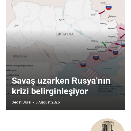
Savaş uzarken Rusya’nın
krizi belirginleşiyor
Sedat Durel
-
5 August 2026