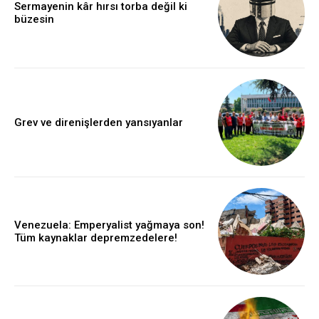
Sermayenin kâr hırsı torba değil ki
büzesin
Grev ve direnişlerden yansıyanlar
Venezuela: Emperyalist yağmaya son!
Tüm kaynaklar depremzedelere!