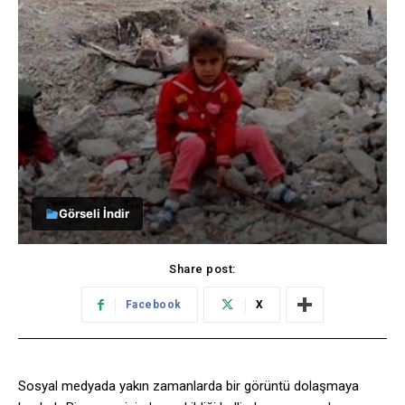
Görseli İndir
Share post:
Facebook
X
Sosyal medyada yakın zamanlarda bir görüntü dolaşmaya