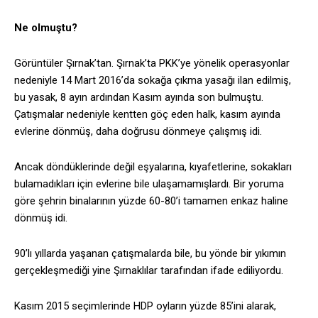
Ne olmuştu?
Görüntüler Şırnak’tan. Şırnak’ta PKK’ye yönelik operasyonlar
nedeniyle 14 Mart 2016’da sokağa çıkma yasağı ilan edilmiş,
bu yasak, 8 ayın ardından Kasım ayında son bulmuştu.
Çatışmalar nedeniyle kentten göç eden halk, kasım ayında
evlerine dönmüş, daha doğrusu dönmeye çalışmış idi.
Ancak döndüklerinde değil eşyalarına, kıyafetlerine, sokakları
bulamadıkları için evlerine bile ulaşamamışlardı. Bir yoruma
göre şehrin binalarının yüzde 60-80’i tamamen enkaz haline
dönmüş idi.
90’lı yıllarda yaşanan çatışmalarda bile, bu yönde bir yıkımın
gerçekleşmediği yine Şırnaklılar tarafından ifade ediliyordu.
Kasım 2015 seçimlerinde HDP oyların yüzde 85’ini alarak,