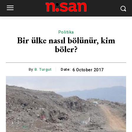
Politika
Bir ülke nasıl bölünür, kim
böler?
By:
B. Turgut
Date:
6 October 2017