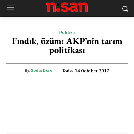
Politika
Fındık, üzüm: AKP’nin tarım
politikası
By:
Sedat Durel
Date:
14 October 2017