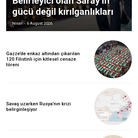
Belirleyici olan Saray’ın
gücü değil kırılganlıkları
Nisan
-
6 August 2026
Gazze’de enkaz altından çıkarılan
120 Filistinli için kitlesel cenaze
töreni
Savaş uzarken Rusya’nın krizi
belirginleşiyor