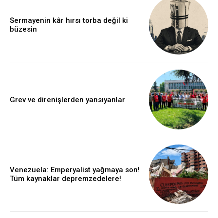
Sermayenin kâr hırsı torba değil ki
büzesin
Grev ve direnişlerden yansıyanlar
Venezuela: Emperyalist yağmaya son!
Tüm kaynaklar depremzedelere!