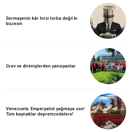
Sermayenin kâr hırsı torba değil ki
büzesin
Grev ve direnişlerden yansıyanlar
Venezuela: Emperyalist yağmaya son!
Tüm kaynaklar depremzedelere!