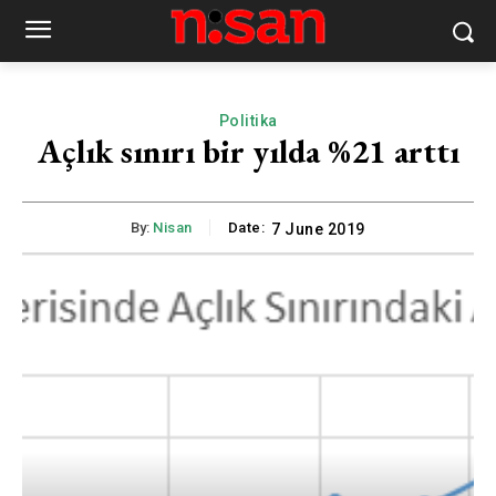
Politika
Açlık sınırı bir yılda %21 arttı
By:
Nisan
Date:
7 June 2019