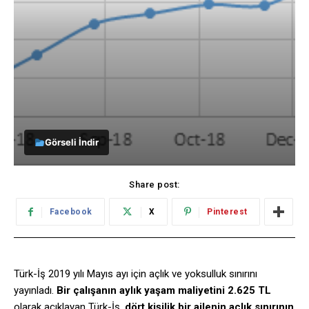
Görseli İndir
Share post:
Facebook
X
Pinterest
Türk-İş 2019 yılı Mayıs ayı için açlık ve yoksulluk sınırını
yayınladı.
Bir çalışanın aylık yaşam maliyetini 2.625 TL
olarak açıklayan Türk-İş,
dört kişilik bir ailenin açlık sınırının