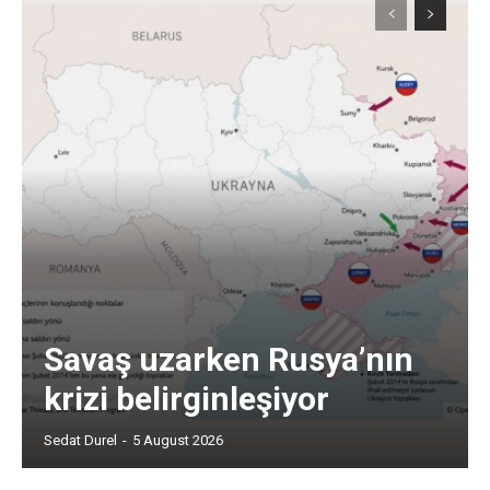
Savaş uzarken Rusya’nın
krizi belirginleşiyor
Sedat Durel
-
5 August 2026