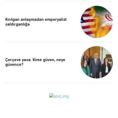
Kırılgan anlaşmadan emperyalist
saldırganlığa
Çerçeve yasa: Kime güven, neye
güvence?