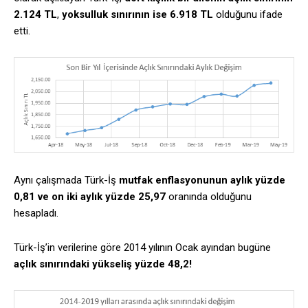
2.124 TL
,
yoksulluk sınırının ise 6.918 TL
olduğunu ifade
etti.
Aynı çalışmada Türk-İş
mutfak enflasyonunun aylık yüzde
0,81 ve on iki aylık yüzde 25,97
oranında olduğunu
hesapladı.
Türk-İş’in verilerine göre 2014 yılının Ocak ayından bugüne
açlık sınırındaki yükseliş yüzde 48,2!