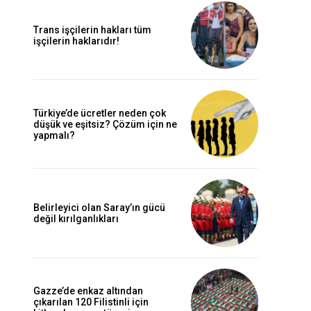
Trans işçilerin hakları tüm
işçilerin haklarıdır!
Türkiye’de ücretler neden çok
düşük ve eşitsiz? Çözüm için ne
yapmalı?
Belirleyici olan Saray’ın gücü
değil kırılganlıkları
Gazze’de enkaz altından
çıkarılan 120 Filistinli için