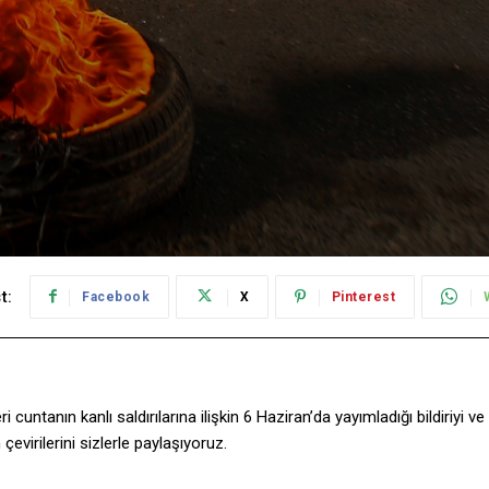
t:
Facebook
X
Pinterest
cuntanın kanlı saldırılarına ilişkin 6 Haziran’da yayımladığı bildiriyi ve
virilerini sizlerle paylaşıyoruz.