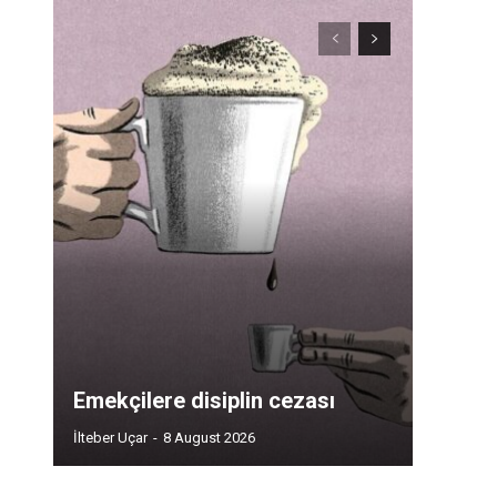
Emekçilere disiplin cezası
İlteber Uçar
-
8 August 2026