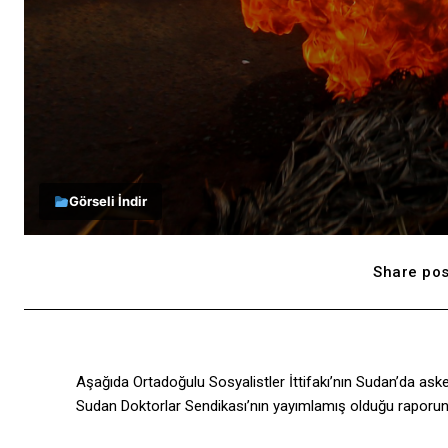
Görseli İndir
Share pos
Aşağıda Ortadoğulu Sosyalistler İttifakı’nın Sudan’da askeri 
Sudan Doktorlar Sendikası’nın yayımlamış olduğu raporun çe