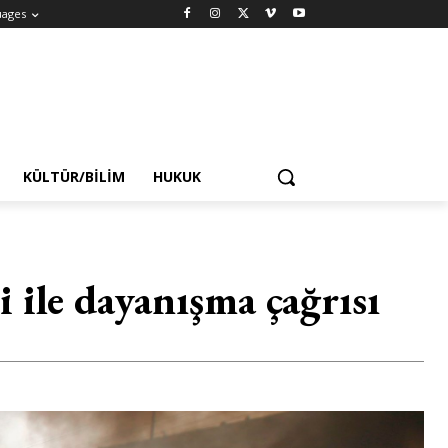
uages
KÜLTÜR/BILIM
HUKUK
i ile dayanışma çağrısı