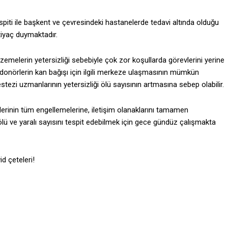
espiti ile başkent ve çevresindeki hastanelerde tedavi altında olduğu
tiyaç duymaktadır.
zemelerin yetersizliği sebebiyle çok zor koşullarda görevlerini yerine
i, donörlerin kan bağışı için ilgili merkeze ulaşmasının mümkün
tezi uzmanlarının yetersizliği ölü sayısının artmasına sebep olabilir.
erinin tüm engellemelerine, iletişim olanaklarını tamamen
ü ve yaralı sayısını tespit edebilmek için gece gündüz çalışmakta
d çeteleri!