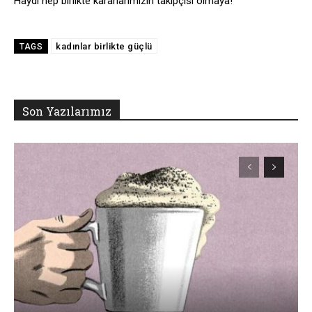
Haydi hep birlikte kararlarımızın takipçisi olmaya!
kadınlar birlikte güçlü
TAGS
Son Yazılarımız