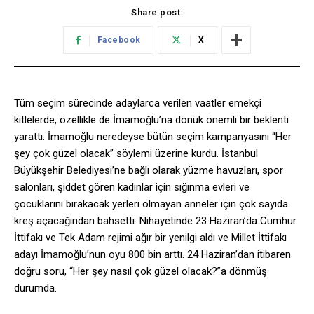
Share post:
Facebook
X
Tüm seçim sürecinde adaylarca verilen vaatler emekçi
kitlelerde, özellikle de İmamoğlu’na dönük önemli bir beklenti
yarattı. İmamoğlu neredeyse bütün seçim kampanyasını “Her
şey çok güzel olacak” söylemi üzerine kurdu. İstanbul
Büyükşehir Belediyesi’ne bağlı olarak yüzme havuzları, spor
salonları, şiddet gören kadınlar için sığınma evleri ve
çocuklarını bırakacak yerleri olmayan anneler için çok sayıda
kreş açacağından bahsetti. Nihayetinde 23 Haziran’da Cumhur
İttifakı ve Tek Adam rejimi ağır bir yenilgi aldı ve Millet İttifakı
adayı İmamoğlu’nun oyu 800 bin arttı. 24 Haziran’dan itibaren
doğru soru, “Her şey nasıl çok güzel olacak?”a dönmüş
durumda.