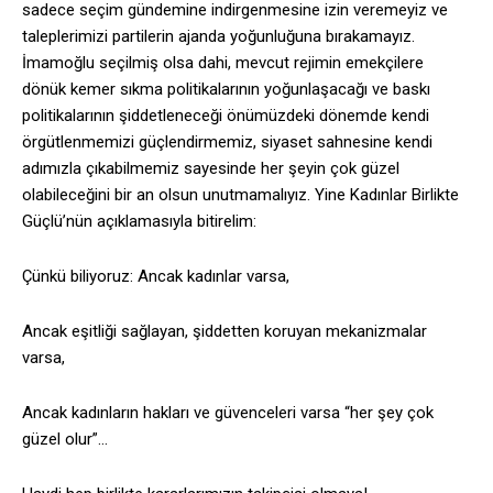
sadece seçim gündemine indirgenmesine izin veremeyiz ve
taleplerimizi partilerin ajanda yoğunluğuna bırakamayız.
İmamoğlu seçilmiş olsa dahi, mevcut rejimin emekçilere
dönük kemer sıkma politikalarının yoğunlaşacağı ve baskı
politikalarının şiddetleneceği önümüzdeki dönemde kendi
örgütlenmemizi güçlendirmemiz, siyaset sahnesine kendi
adımızla çıkabilmemiz sayesinde her şeyin çok güzel
olabileceğini bir an olsun unutmamalıyız. Yine Kadınlar Birlikte
Güçlü’nün açıklamasıyla bitirelim:
Çünkü biliyoruz: Ancak kadınlar varsa,
Ancak eşitliği sağlayan, şiddetten koruyan mekanizmalar
varsa,
Ancak kadınların hakları ve güvenceleri varsa “her şey çok
güzel olur”…