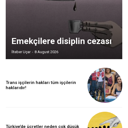
Emekçilere disiplin cezası
İlteber Uçar
-
8 August 2026
Trans işçilerin hakları tüm işçilerin
haklarıdır!
Türkiye’de ücretler neden çok düşük