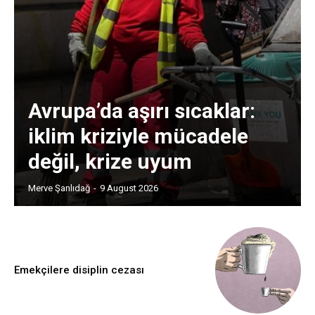
Avrupa’da aşırı sıcaklar:
iklim kriziyle mücadele
değil, krize uyum
Merve Şanlıdağ
-
9 August 2026
Emekçilere disiplin cezası