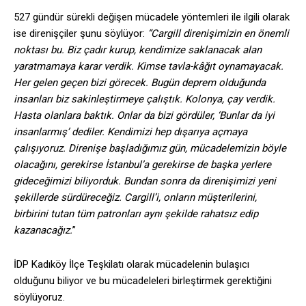
527 gündür sürekli değişen mücadele yöntemleri ile ilgili olarak
ise direnişçiler şunu söylüyor:
“Cargill direnişimizin en önemli
noktası bu. Biz çadır kurup, kendimize saklanacak alan
yaratmamaya karar verdik. Kimse tavla-kâğıt oynamayacak.
Her gelen geçen bizi görecek. Bugün deprem olduğunda
insanları biz sakinleştirmeye çalıştık. Kolonya, çay verdik.
Hasta olanlara baktık. Onlar da bizi gördüler, ‘Bunlar da iyi
insanlarmış’ dediler. Kendimizi hep dışarıya açmaya
çalışıyoruz. Direnişe başladığımız gün, mücadelemizin böyle
olacağını, gerekirse İstanbul’a gerekirse de başka yerlere
gideceğimizi biliyorduk. Bundan sonra da direnişimizi yeni
şekillerde sürdüreceğiz. Cargill’i, onların müşterilerini,
birbirini tutan tüm patronları aynı şekilde rahatsız edip
kazanacağız.
”
İDP Kadıköy İlçe Teşkilatı olarak mücadelenin bulaşıcı
olduğunu biliyor ve bu mücadeleleri birleştirmek gerektiğini
söylüyoruz.