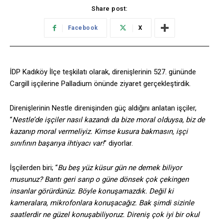
Share post:
Facebook
X
İDP Kadıköy İlçe teşkilatı olarak, direnişlerinin 527. gününde
Cargill işçilerine Palladium önünde ziyaret gerçekleştirdik.
Direnişlerinin Nestle direnişinden güç aldığını anlatan işçiler,
“
Nestle’de işçiler nasıl kazandı da bize moral olduysa, biz de
kazanıp moral vermeliyiz. Kimse kusura bakmasın, işçi
sınıfının başarıya ihtiyacı var!
” diyorlar.
İşçilerden biri; “
Bu beş yüz küsur gün ne demek biliyor
musunuz? Bantı geri sarıp o güne dönsek çok çekingen
insanlar görürdünüz. Böyle konuşamazdık. Değil ki
kameralara, mikrofonlara konuşacağız. Bak şimdi sizinle
saatlerdir ne güzel konuşabiliyoruz. Direniş çok iyi bir okul