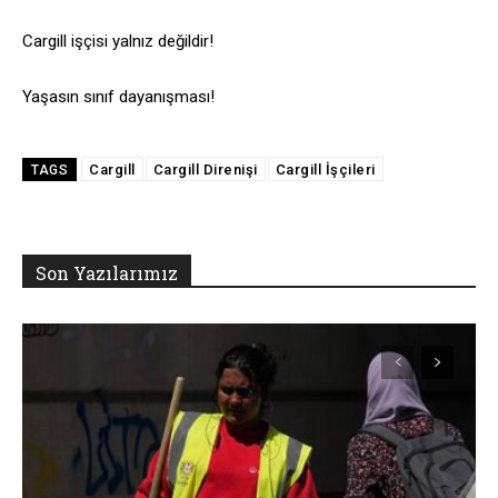
Cargill işçisi yalnız değildir!
Yaşasın sınıf dayanışması!
Cargill
Cargill Direnişi
Cargill İşçileri
TAGS
Son Yazılarımız