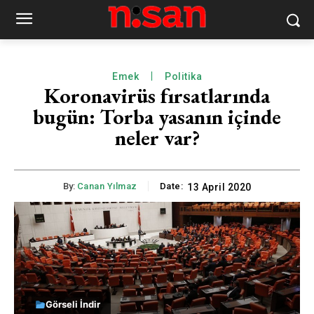
Emek
Politika
Koronavirüs fırsatlarında
bugün: Torba yasanın içinde
neler var?
By:
Canan Yılmaz
Date:
13 April 2020
Görseli İndir