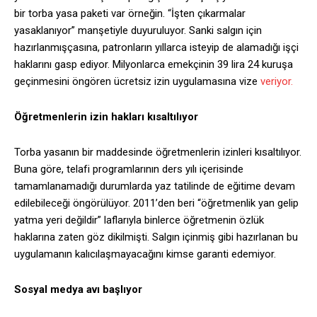
bir torba yasa paketi var örneğin. “İşten çıkarmalar
yasaklanıyor” manşetiyle duyuruluyor. Sanki salgın için
hazırlanmışçasına, patronların yıllarca isteyip de alamadığı işçi
haklarını gasp ediyor. Milyonlarca emekçinin 39 lira 24 kuruşa
geçinmesini öngören ücretsiz izin uygulamasına vize
veriyor.
Öğretmenlerin izin hakları kısaltılıyor
Torba yasanın bir maddesinde öğretmenlerin izinleri kısaltılıyor.
Buna göre, telafi programlarının ders yılı içerisinde
tamamlanamadığı durumlarda yaz tatilinde de eğitime devam
edilebileceği öngörülüyor. 2011’den beri “öğretmenlik yan gelip
yatma yeri değildir” laflarıyla binlerce öğretmenin özlük
haklarına zaten göz dikilmişti. Salgın içinmiş gibi hazırlanan bu
uygulamanın kalıcılaşmayacağını kimse garanti edemiyor.
Sosyal medya avı başlıyor