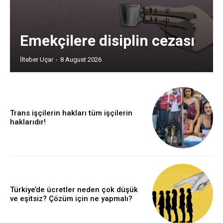
Emekçilere disiplin cezası
İlteber Uçar
-
8 August 2026
Trans işçilerin hakları tüm işçilerin
haklarıdır!
Türkiye’de ücretler neden çok düşük
ve eşitsiz? Çözüm için ne yapmalı?