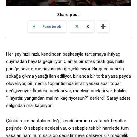
Share post:
Facebook
X
Her şey hızlı hızlı, kendinden başkasıyla tartışmaya ihtiyaç
duymadan hayata geçiriliyor. Olanlar bir stres testi gibi, halkı
paniğe sevk etme havasında gerçekleşiyor. Bir gece ansızın
sokağa çıkma yasağı ilan ediliyor, bir anda bir torba yasa peyda
oluveriyor, bir meclis toplantısında infaz yasası apar topar
değişiveriyor. İktidarın acelesi var, meclisin acelesi var. Eskiler
“Hayırdır, yangından mal mı kaçırıyorsun?” derlerdi. Saray adeta
salgından mal kaçırıyor.
Çünkü rejim hastaların değil, kendi ömrünü uzatacak fırsatlar
peşinde. O sebeple acelesi var, o sebeple tek bir hamlede tüm
yasaları ham hum şaralop değiştirmeye çalışıyor. 67 maddelik