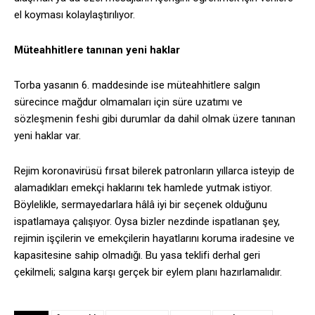
el koyması kolaylaştırılıyor.
Müteahhitlere tanınan yeni haklar
Torba yasanın 6. maddesinde ise müteahhitlere salgın
sürecince mağdur olmamaları için süre uzatımı ve
sözleşmenin feshi gibi durumlar da dahil olmak üzere tanınan
yeni haklar var.
Rejim koronavirüsü fırsat bilerek patronların yıllarca isteyip de
alamadıkları emekçi haklarını tek hamlede yutmak istiyor.
Böylelikle, sermayedarlara hâlâ iyi bir seçenek olduğunu
ispatlamaya çalışıyor. Oysa bizler nezdinde ispatlanan şey,
rejimin işçilerin ve emekçilerin hayatlarını koruma iradesine ve
kapasitesine sahip olmadığı. Bu yasa teklifi derhal geri
çekilmeli; salgına karşı gerçek bir eylem planı hazırlamalıdır.