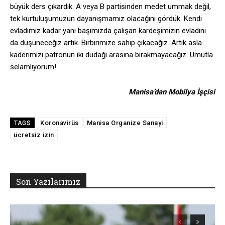
büyük ders çıkardık. A veya B partisinden medet ummak değil,
tek kurtuluşumuzun dayanışmamız olacağını gördük. Kendi
evladımız kadar yanı başımızda çalışan kardeşimizin evladını
da düşüneceğiz artık. Birbirimize sahip çıkacağız. Artık asla
kaderimizi patronun iki dudağı arasına bırakmayacağız. Umutla
selamlıyorum!
Manisa’dan Mobilya İşçisi
Koronavirüs
Manisa Organize Sanayi
TAGS
ücretsiz izin
Son Yazılarımız