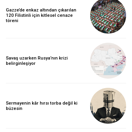
Gazze’de enkaz altından çıkarılan
120 Filistinli için kitlesel cenaze
töreni
Savaş uzarken Rusya’nın krizi
belirginleşiyor
Sermayenin kâr hırsı torba değil ki
büzesin