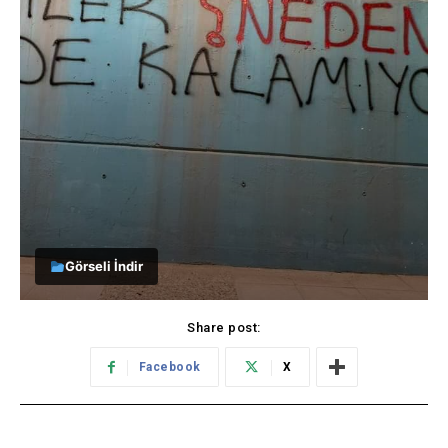
Görseli İndir
Share post:
Facebook
X