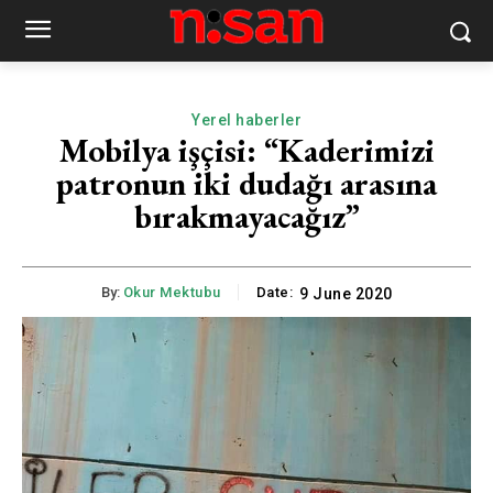
Yerel haberler
Mobilya işçisi: “Kaderimizi
patronun iki dudağı arasına
bırakmayacağız”
By:
Okur Mektubu
Date:
9 June 2020