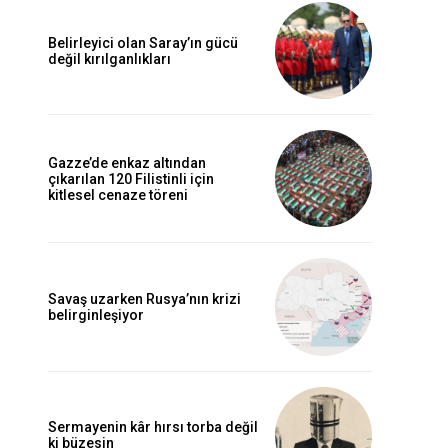
Belirleyici olan Saray’ın gücü
değil kırılganlıkları
Gazze’de enkaz altından
çıkarılan 120 Filistinli için
kitlesel cenaze töreni
Savaş uzarken Rusya’nın krizi
belirginleşiyor
Sermayenin kâr hırsı torba değil
ki büzesin