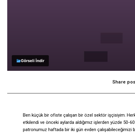
Görseli İndir
Share pos
Ben küçük bir ofiste çalışan bir özel sektör işçisiyim. H
etkilendi ve önceki aylarda aldığımız işlerden yüzde 50-6
patronumuz haftada bir iki gün evden çalışabileceğimizi be