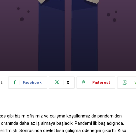
t:
Facebook
X
Pinterest
erkes gibi bizim ofisimiz ve çalışma koşullarımız da pandemiden
0 oranında daha az iş almaya başladık. Pandemi ilk başladığında,
lirtmişti. Sonrasında devlet kısa çalışma ödeneğini çıkarttı. Kısa