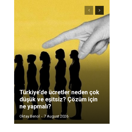
Türkiye’de ücretler neden çok
düşük ve eşitsiz? Çözüm için
ne yapmalı?
Oktay Benol
-
7 August 2026