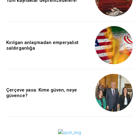
Tüm kaynaklar depremzedelere!
Kırılgan anlaşmadan emperyalist
saldırganlığa
Çerçeve yasa: Kime güven, neye
güvence?