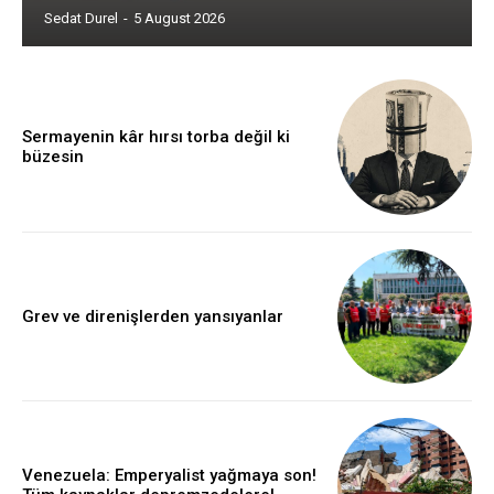
Sedat Durel
-
5 August 2026
Sermayenin kâr hırsı torba değil ki
büzesin
Grev ve direnişlerden yansıyanlar
Venezuela: Emperyalist yağmaya son!