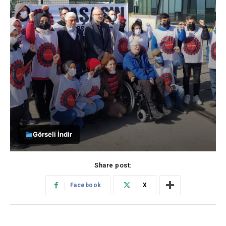
Görseli İndir
Share post:
Facebook
X