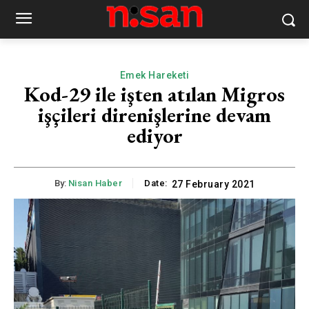
Emek Hareketi
Kod-29 ile işten atılan Migros
işçileri direnişlerine devam
ediyor
By:
Nisan Haber
Date:
27 February 2021