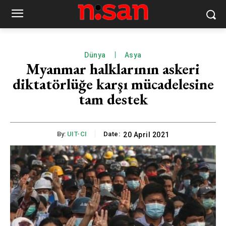
Dünya
Asya
Myanmar halklarının askeri
diktatörlüğe karşı mücadelesine
tam destek
By:
UIT-CI
Date:
20 April 2021