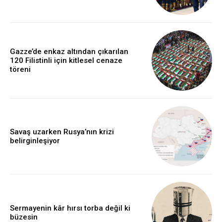
Gazze’de enkaz altından çıkarılan
120 Filistinli için kitlesel cenaze
töreni
Savaş uzarken Rusya’nın krizi
belirginleşiyor
Sermayenin kâr hırsı torba değil ki
büzesin