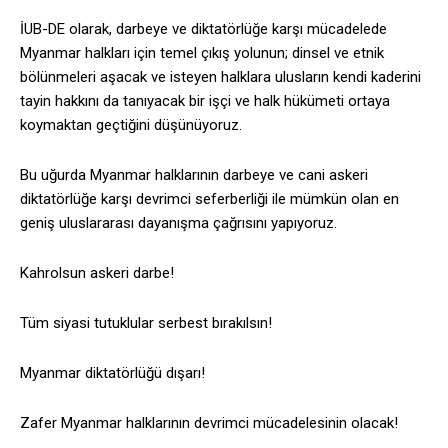
İUB-DE olarak, darbeye ve diktatörlüğe karşı mücadelede
Myanmar halkları için temel çıkış yolunun; dinsel ve etnik
bölünmeleri aşacak ve isteyen halklara ulusların kendi kaderini
tayin hakkını da tanıyacak bir işçi ve halk hükümeti ortaya
koymaktan geçtiğini düşünüyoruz.
Bu uğurda Myanmar halklarının darbeye ve cani askeri
diktatörlüğe karşı devrimci seferberliği ile mümkün olan en
geniş uluslararası dayanışma çağrısını yapıyoruz.
Kahrolsun askeri darbe!
Tüm siyasi tutuklular serbest bırakılsın!
Myanmar diktatörlüğü dışarı!
Zafer Myanmar halklarının devrimci mücadelesinin olacak!