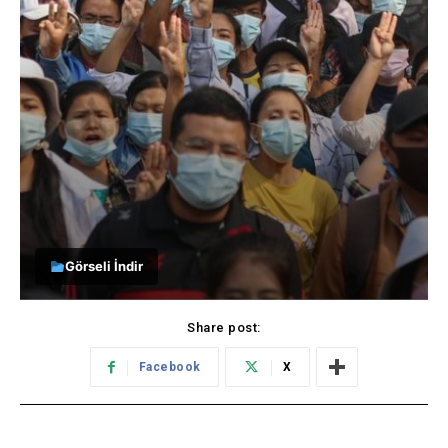
Görseli İndir
Share post:
Facebook
X