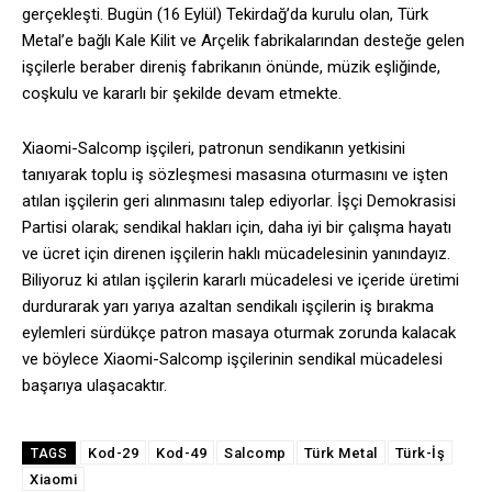
gerçekleşti. Bugün (16 Eylül) Tekirdağ’da kurulu olan, Türk
Metal’e bağlı Kale Kilit ve Arçelik fabrikalarından desteğe gelen
işçilerle beraber direniş fabrikanın önünde, müzik eşliğinde,
coşkulu ve kararlı bir şekilde devam etmekte.
Xiaomi-Salcomp işçileri, patronun sendikanın yetkisini
tanıyarak toplu iş sözleşmesi masasına oturmasını ve işten
atılan işçilerin geri alınmasını talep ediyorlar. İşçi Demokrasisi
Partisi olarak; sendikal hakları için, daha iyi bir çalışma hayatı
ve ücret için direnen işçilerin haklı mücadelesinin yanındayız.
Biliyoruz ki atılan işçilerin kararlı mücadelesi ve içeride üretimi
durdurarak yarı yarıya azaltan sendikalı işçilerin iş bırakma
eylemleri sürdükçe patron masaya oturmak zorunda kalacak
ve böylece Xiaomi-Salcomp işçilerinin sendikal mücadelesi
başarıya ulaşacaktır.
Kod-29
Kod-49
Salcomp
Türk Metal
Türk-İş
TAGS
Xiaomi