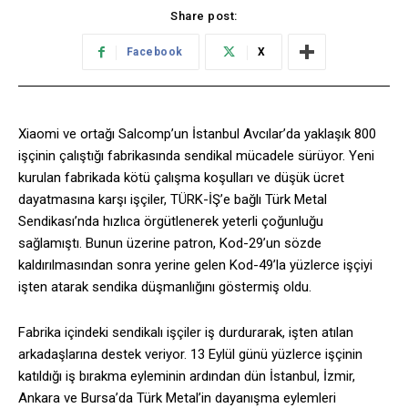
Share post:
Facebook
X
Xiaomi ve ortağı Salcomp’un İstanbul Avcılar’da yaklaşık 800
işçinin çalıştığı fabrikasında sendikal mücadele sürüyor. Yeni
kurulan fabrikada kötü çalışma koşulları ve düşük ücret
dayatmasına karşı işçiler, TÜRK-İŞ’e bağlı Türk Metal
Sendikası’nda hızlıca örgütlenerek yeterli çoğunluğu
sağlamıştı. Bunun üzerine patron, Kod-29’un sözde
kaldırılmasından sonra yerine gelen Kod-49’la yüzlerce işçiyi
işten atarak sendika düşmanlığını göstermiş oldu.
Fabrika içindeki sendikalı işçiler iş durdurarak, işten atılan
arkadaşlarına destek veriyor. 13 Eylül günü yüzlerce işçinin
katıldığı iş bırakma eyleminin ardından dün İstanbul, İzmir,
Ankara ve Bursa’da Türk Metal’in dayanışma eylemleri