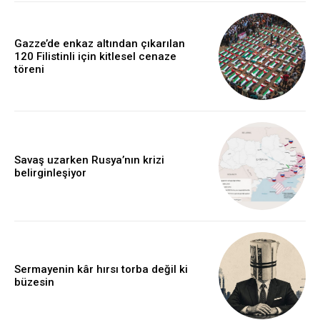
Gazze’de enkaz altından çıkarılan
120 Filistinli için kitlesel cenaze
töreni
Savaş uzarken Rusya’nın krizi
belirginleşiyor
Sermayenin kâr hırsı torba değil ki
büzesin