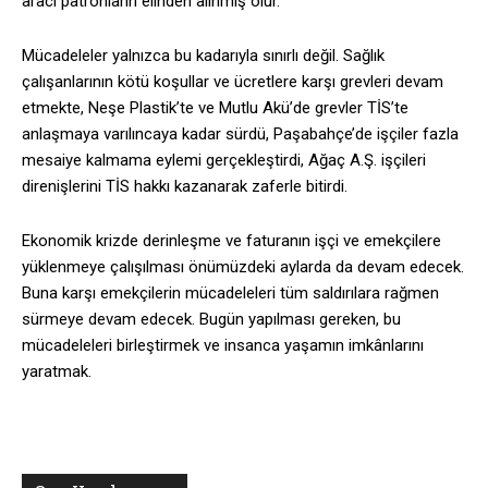
aracı patronların elinden alınmış olur.
Mücadeleler yalnızca bu kadarıyla sınırlı değil. Sağlık
çalışanlarının kötü koşullar ve ücretlere karşı grevleri devam
etmekte, Neşe Plastik’te ve Mutlu Akü’de grevler TİS’te
anlaşmaya varılıncaya kadar sürdü, Paşabahçe’de işçiler fazla
mesaiye kalmama eylemi gerçekleştirdi, Ağaç A.Ş. işçileri
direnişlerini TİS hakkı kazanarak zaferle bitirdi.
Ekonomik krizde derinleşme ve faturanın işçi ve emekçilere
yüklenmeye çalışılması önümüzdeki aylarda da devam edecek.
Buna karşı emekçilerin mücadeleleri tüm saldırılara rağmen
sürmeye devam edecek. Bugün yapılması gereken, bu
mücadeleleri birleştirmek ve insanca yaşamın imkânlarını
yaratmak.