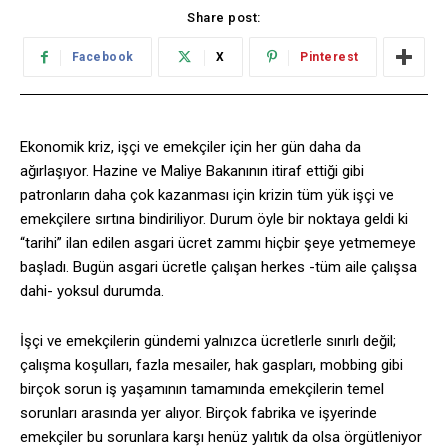
Share post:
Facebook
X
Pinterest
Ekonomik kriz, işçi ve emekçiler için her gün daha da
ağırlaşıyor. Hazine ve Maliye Bakanının itiraf ettiği gibi
patronların daha çok kazanması için krizin tüm yük işçi ve
emekçilere sırtına bindiriliyor. Durum öyle bir noktaya geldi ki
“tarihi” ilan edilen asgari ücret zammı hiçbir şeye yetmemeye
başladı. Bugün asgari ücretle çalışan herkes -tüm aile çalışsa
dahi- yoksul durumda.
İşçi ve emekçilerin gündemi yalnızca ücretlerle sınırlı değil;
çalışma koşulları, fazla mesailer, hak gaspları, mobbing gibi
birçok sorun iş yaşamının tamamında emekçilerin temel
sorunları arasında yer alıyor. Birçok fabrika ve işyerinde
emekçiler bu sorunlara karşı henüz yalıtık da olsa örgütleniyor