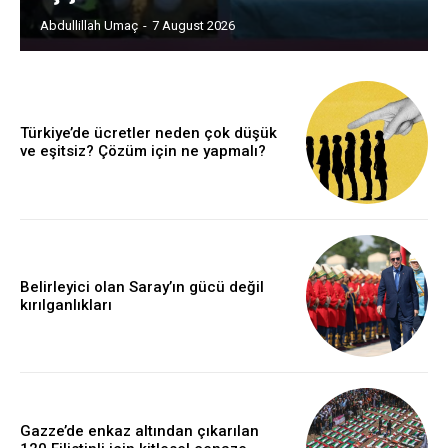
Abdullillah Umaç
-
7 August 2026
Türkiye’de ücretler neden çok düşük
ve eşitsiz? Çözüm için ne yapmalı?
Belirleyici olan Saray’ın gücü değil
kırılganlıkları
Gazze’de enkaz altından çıkarılan