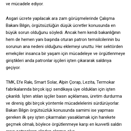
ve mücadele ediyor.
Asgari ücrete yapılacak ara zam görüşmelerinde Çalışma
Bakanı Bilgin, örgütsüzlüğün düşük ücretler konusunda en
büyük sorun olduğunu söyledi. Ancak hem kendi bakanlığının
hem de hemen yanı başında oturan patron temsilcilerinin bu
sorunun ana nedeni olduğunu eklemeyi unuttu. Her sektörden
emekçiler insanca bir yaşam için mücadeleye ve örgütlenmeye
giriştikleri anda patronlar işçileri işten çıkararak saldırıya
geçiyor.
TMK, Efe Rakı, Smart Solar, Alpin Çorap, Lezita, Termokar
fabrikalarında birçok işçi sendikaya üye oldukları için işten
çıkarıldı. İşten atılan işçiler basın açıklaması, üretim durdurma
ve direniş gibi birçok yöntemle mücadelelerini sürdürüyorlar.
Bakan Bilgin örgütsüzlük konusunda samimi ise yapması
gereken ilk şey işten çıkarmaları yasaklamak için harekete
geçmek olmalı, böylece örgütlenmeye karşı en kuvvetli saldırı