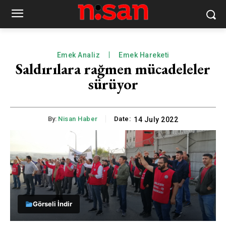
Emek Analiz
Emek Hareketi
Saldırılara rağmen mücadeleler
sürüyor
By:
Nisan Haber
Date:
14 July 2022
Görseli İndir