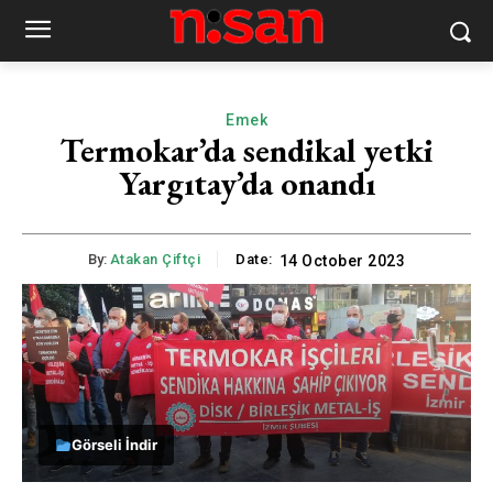
Emek
Termokar’da sendikal yetki
Yargıtay’da onandı
By:
Atakan Çiftçi
Date:
14 October 2023
Görseli İndir