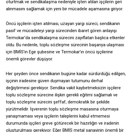
oturtmak ve sendikalaşma nedeniyle işten atılan işçilerin geri
alınmasını sağlamak için yeni bir mücadele aşamasına giriyor.
Öncü işçilerin işten atılması, uzayan yargı süreci, sendikanın
pasif ve mücadeleyi yargı sürecinden ibaret gören anlayışı
Termokar’da sendikalaşma sürecini zayıflatan başlıca etkenler
oldu. Bu nedenle, toplu sözleşme sürecinin başarıya ulaşması
için BMİS’in Ege şubesine ve Termokar’ın öncü işçilerine
önemli görevler düşüyor.
Her şeyden önce sendikanın bugüne kadar sürdürdüğü edilgen,
işçinin iradesine güven duymayan tutumunu derhal
değiştirmesi gerekiyor. Sendika vakit kaybetmeksizin işçilere
toplu sözleşme sürecine ilişkin gerekli eğitimi sağlamalı ve
toplu sözleşme sürecini şeffaf, demokratik bir şekilde
yürütmelidir. İşverenin toplu sözleşme masasına oturmaya
yanaşmaması veya işçilerin taleplerini kabul etmemesi
durumunda işçileri greve götürecek bir hazırlığın ve iradenin
oluşturulması gerekiyor. Eğer BMİS metal sanayinin önemli bir