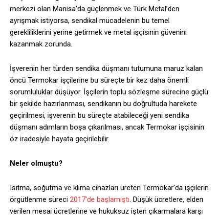
merkezi olan Manisa’da güçlenmek ve Türk Metal’den
ayrışmak istiyorsa, sendikal mücadelenin bu temel
gerekliliklerini yerine getirmek ve metal işçisinin güvenini
kazanmak zorunda.
İşverenin her türden sendika düşmanı tutumuna maruz kalan
öncü Termokar işçilerine bu süreçte bir kez daha önemli
sorumluluklar düşüyor. İşçilerin toplu sözleşme sürecine güçlü
bir şekilde hazırlanması, sendikanın bu doğrultuda harekete
geçirilmesi, işverenin bu süreçte atabileceği yeni sendika
düşmanı adımların boşa çıkarılması, ancak Termokar işçisinin
öz iradesiyle hayata geçirilebilir.
Neler olmuştu?
Isıtma, soğutma ve klima cihazları üreten Termokar’da işçilerin
örgütlenme süreci
2017’de başlamıştı
. Düşük ücretlere, elden
verilen mesai ücretlerine ve hukuksuz işten çıkarmalara karşı