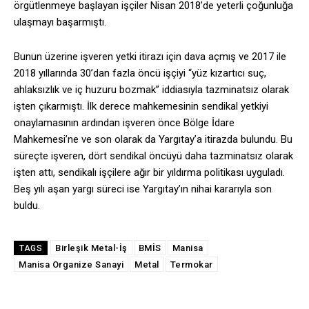
örgütlenmeye başlayan işçiler Nisan 2018’de yeterli çoğunluğa
ulaşmayı başarmıştı.
Bunun üzerine işveren yetki itirazı için dava açmış ve 2017 ile
2018 yıllarında 30’dan fazla öncü işçiyi “yüz kızartıcı suç,
ahlaksızlık ve iç huzuru bozmak” iddiasıyla tazminatsız olarak
işten çıkarmıştı. İlk derece mahkemesinin sendikal yetkiyi
onaylamasının ardından işveren önce Bölge İdare
Mahkemesi’ne ve son olarak da Yargıtay’a itirazda bulundu. Bu
süreçte işveren, dört sendikal öncüyü daha tazminatsız olarak
işten attı, sendikalı işçilere ağır bir yıldırma politikası uyguladı.
Beş yılı aşan yargı süreci ise Yargıtay’ın nihai kararıyla son
buldu.
Birleşik Metal-İş
BMİS
Manisa
TAGS
Manisa Organize Sanayi
Metal
Termokar