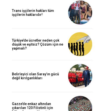
Trans işçilerin hakları tüm
işçilerin haklarıdır!
Türkiye’de ücretler neden çok
düşük ve eşitsiz? Çözüm için ne
yapmalı?
Belirleyici olan Saray’ın gücü
değil kırılganlıkları
Gazze’de enkaz altından
çıkarılan 120 Filistinli için