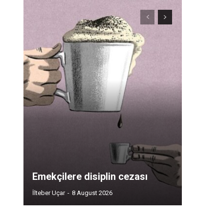
Emekçilere disiplin cezası
İlteber Uçar
-
8 August 2026