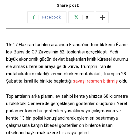
Share post:
Facebook
X
15-17 Haziran tarihleri arasında Fransa’nın turistik kenti Évian-
les-Bains’de G7 Zirvesi’nin 52. toplantısı gerçekleşti. Yedi
büyük ekonomik gücün devlet başkanları kritik küresel durumu
ele almak üzere bir araya geldi. Zirve, Trump’ın İran ile
mutabakatı imzaladığı zemin olurken mutabakat, Trump’ın 28
Şubat’ta İsrail ile birlikte başlattığı
savaşı resmen bitirmiş
oldu.
Toplantıların arka planını, ev sahibi kente yalnızca 60 kilometre
uzaklıktaki Cenevre’de gerçekleşen gösteriler oluşturdu. Yerel
parlamentonun bu gösterileri yasaklamaya çalışmasına ve
kentte 13 bin polisi konuşlandırarak eylemleri bastırmaya
çalışmasına karşın kitlesel gösteriler on binlerce insanı
öfkelerini haykırmak üzere bir araya getirdi.