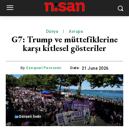
Dünya
Avrupa
G7: Trump ve müttefiklerine
karşı kitlesel gösteriler
By:
Ezequiel Peressini
Date:
21 June 2026
Görseli İndir