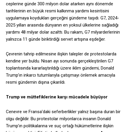
ceplerine günde 300 milyon dolar atarken aynı dönemde
tarihlerinin en büyük resmi kalkınma yardımı kesintisini
uygulamaya koydukları gerçeğini gündeme taşıdı. G7, 2024-
2025 yılları arasında dünyanın en yoksul ülkelerine sağladığı
yardımı 48 milyar dolar azalttı. Bu rakam, G7 milyarderlerinin
yalnızca 11 günde biriktirdiği servet artışına eşdeğer.
Çevrenin tahrip edilmesine ilişkin talepler de protestolarda
kendine yer buldu. Nisan ayı sonunda gerçekleştirilen G7
toplantısında kararlaştırıldığı üzere iklim gündemi, Donald
Trump’ın inkarcı tutumlarıyla çatışmayı önlemek amacıyla
resmi gündemin dışına çıkarıldı.
Trump ve müttefiklerine karşı mücadele büyüyor
Cenevre ve Fransa’daki seferberlikler yalnız başına duran bir
olgu değildir. Bu protestolar milyonlarca insanın Donald
Trump’ın politikalarına ve suç ortağı hükümetlerine ilişkin