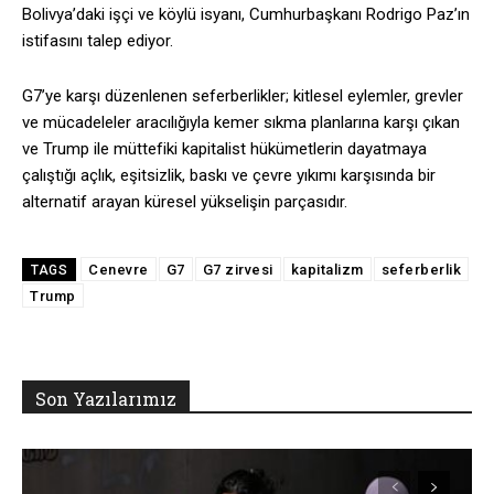
Bolivya’daki işçi ve köylü isyanı, Cumhurbaşkanı Rodrigo Paz’ın
istifasını talep ediyor.
G7’ye karşı düzenlenen seferberlikler; kitlesel eylemler, grevler
ve mücadeleler aracılığıyla kemer sıkma planlarına karşı çıkan
ve Trump ile müttefiki kapitalist hükümetlerin dayatmaya
çalıştığı açlık, eşitsizlik, baskı ve çevre yıkımı karşısında bir
alternatif arayan küresel yükselişin parçasıdır.
Cenevre
G7
G7 zirvesi
kapitalizm
seferberlik
TAGS
Trump
Son Yazılarımız