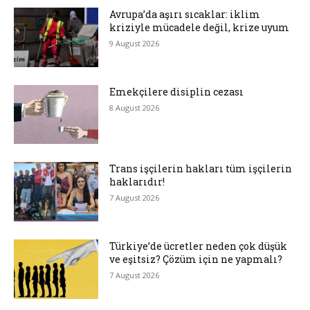
Avrupa’da aşırı sıcaklar: iklim
kriziyle mücadele değil, krize uyum
9 August 2026
Emekçilere disiplin cezası
8 August 2026
Trans işçilerin hakları tüm işçilerin
haklarıdır!
7 August 2026
Türkiye’de ücretler neden çok düşük
ve eşitsiz? Çözüm için ne yapmalı?
7 August 2026