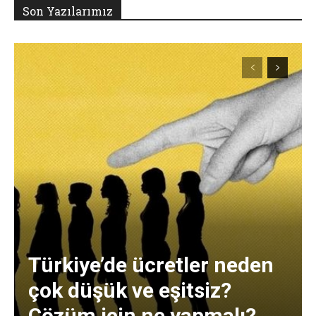
Son Yazılarımız
Türkiye’de ücretler neden
çok düşük ve eşitsiz?
Çözüm için ne yapmalı?