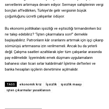
servetlerini artırmaya devam ediyor. Sermaye sahiplerinin vergi
borçları affedilirken, Türkiye’de gelir vergisinin büyük
çoğunluğunu ücretli çalışanlar ödüyor.
Bu ekonomi politikaları işsizliği ve eşitsizliği tırmandırırken biz
ne talep edebiliriz? “İşten çıkarmalara son!” demekle
başlayabiliriz. Patronların kâr oranlarını artırmak için işçi çıkarıp
sömürüyü artırmasına izin verilmemeli. Ancak bu da yeterli
değil. Çalışma saatleri azaltılarak işler tüm çalışanlar arasında
pay edilmelidir. İşyerindeki emek düşmanı uygulamaların
bahanesi olan ticari sırlar kaldırılmalı! İşletme defterleri ve
banka hesapları işçilerin denetimine açılmalıdır.
ekonomik kriz
İşsizlik
işsizlik maaşı
TAGS
işten çıkarmalar yasaklansın