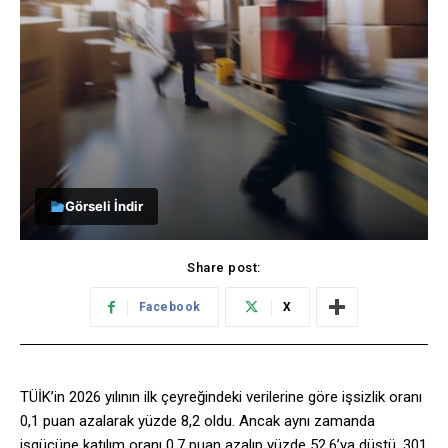
Görseli İndir
Share post:
Facebook
X
TÜİK’in 2026 yılının ilk çeyreğindeki verilerine göre işsizlik oranı
0,1 puan azalarak yüzde 8,2 oldu. Ancak aynı zamanda
işgücüne katılım oranı 0,7 puan azalıp yüzde 52,6’ya düştü. 301