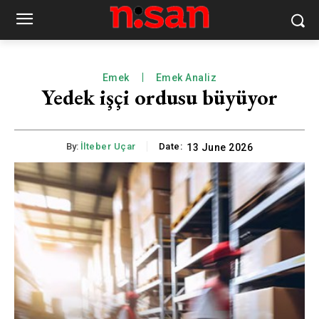
Emek
Emek Analiz
Yedek işçi ordusu büyüyor
By:
İlteber Uçar
Date:
13 June 2026