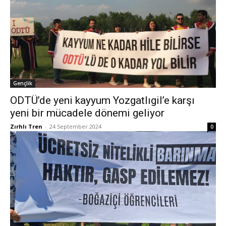
Gençlik
ODTÜ’de yeni kayyum Yozgatlıgil’e karşı
yeni bir mücadele dönemi geliyor
Zırhlı Tren
-
24 September 2024
0