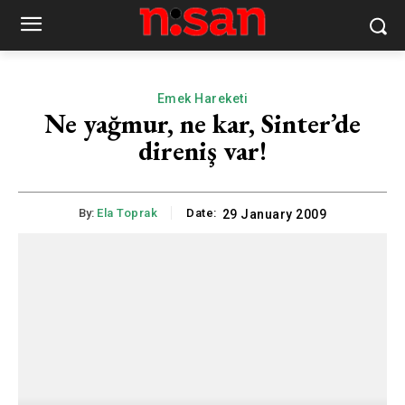
Emek Hareketi
Ne yağmur, ne kar, Sinter’de
direniş var!
By:
Ela Toprak
Date:
29 January 2009