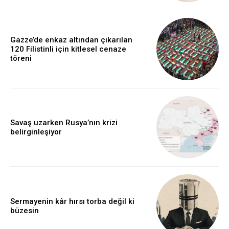
Gazze’de enkaz altından çıkarılan
120 Filistinli için kitlesel cenaze
töreni
Savaş uzarken Rusya’nın krizi
belirginleşiyor
Sermayenin kâr hırsı torba değil ki
büzesin