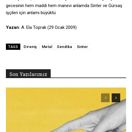
gecesinin hem maddi hem manevi anlamda Sinter ve Gürsaş
işçileri için anlamı büyüktü.
Yazan:
A. Ela Toprak (29 Ocak 2009)
Direniş
Metal
Sendika
Sinter
TAGS
Son Yazılarımız