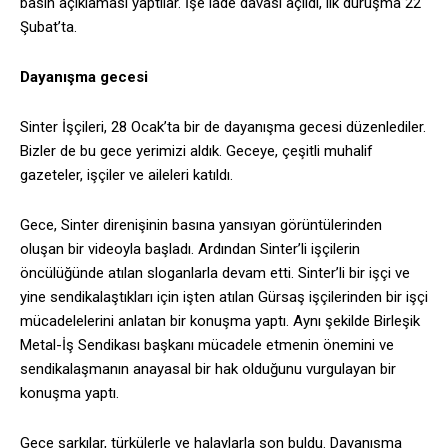
basın açıklaması yaptılar. İşe iade davası açıldı, ilk duruşma 22
Şubat’ta.
Dayanışma gecesi
Sinter İşçileri, 28 Ocak’ta bir de dayanışma gecesi düzenlediler.
Bizler de bu gece yerimizi aldık. Geceye, çeşitli muhalif
gazeteler, işçiler ve aileleri katıldı.
Gece, Sinter direnişinin basına yansıyan görüntülerinden
oluşan bir videoyla başladı. Ardından Sinter’li işçilerin
öncülüğünde atılan sloganlarla devam etti. Sinter’li bir işçi ve
yine sendikalaştıkları için işten atılan Gürsaş işçilerinden bir işçi
mücadelelerini anlatan bir konuşma yaptı. Aynı şekilde Birleşik
Metal-İş Sendikası başkanı mücadele etmenin önemini ve
sendikalaşmanın anayasal bir hak olduğunu vurgulayan bir
konuşma yaptı.
Gece şarkılar, türkülerle ve halaylarla son buldu. Dayanışma