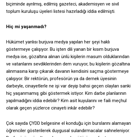
biçiminde ayrılmış, edilmiş gazeteci, akademisyen ve sivil
toplum kuruluşu üyeleri listesi hazırladığı iddia edilmişti.
Hiç mi yaşanmadı?
Hükümet yanlısı burjuva medya yapılan her şeyi haklı
göstermeye çalışıyor. Bu işten dili yanan bir kısım burjuva
medya ise, gözaltına alınan ünlü kişilerin masum olduklarından
ve vatanlarını sevdiklerinden dem vuruyor, bu kişilerin gözaltına
alınmasına karşı çıkarak davanın kendisini saçma göstermeye
çalışıyor. Bir rektörün, profesörün ya da dernek üyesinin
darbeyle, cinayetlerle ne işi var deyip bahsi geçen olayları sanki
hiç yaşanmamış gibi göstermek istiyor. Kim darbe planlarının
yapılmadığını iddia edebilir? Kim asit kuyularını ve faili meçhul
olarak geçen yüzlerce cinayeti inkâr edebilir?
Çok sayıda ÇYDD belgesine el konduğu için burslarını alamayan
öğrenciler gösterilerek duygusal sulandırmacalar sahneleniyor.