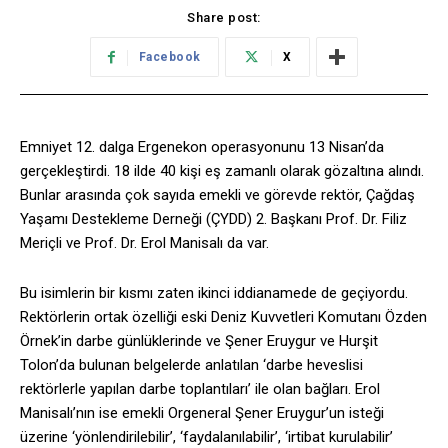
Share post:
Facebook
X
Emniyet 12. dalga Ergenekon operasyonunu 13 Nisan’da
gerçekleştirdi. 18 ilde 40 kişi eş zamanlı olarak gözaltına alındı.
Bunlar arasında çok sayıda emekli ve görevde rektör, Çağdaş
Yaşamı Destekleme Derneği (ÇYDD) 2. Başkanı Prof. Dr. Filiz
Meriçli ve Prof. Dr. Erol Manisalı da var.
Bu isimlerin bir kısmı zaten ikinci iddianamede de geçiyordu.
Rektörlerin ortak özelliği eski Deniz Kuvvetleri Komutanı Özden
Örnek’in darbe günlüklerinde ve Şener Eruygur ve Hurşit
Tolon’da bulunan belgelerde anlatılan ‘darbe heveslisi
rektörlerle yapılan darbe toplantıları’ ile olan bağları. Erol
Manisalı’nın ise emekli Orgeneral Şener Eruygur’un isteği
üzerine ‘yönlendirilebilir’, ‘faydalanılabilir’, ‘irtibat kurulabilir’