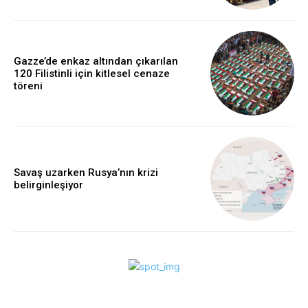
Gazze’de enkaz altından çıkarılan
120 Filistinli için kitlesel cenaze
töreni
Savaş uzarken Rusya’nın krizi
belirginleşiyor