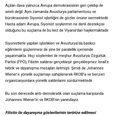
Açılan dava yalnızca Avrupa demokrasisinin geri çekilişi ile
sınırlı değil. Aynı zamanda Avusturya parlamentosu ve
bürokrasisinin Siyonist işbirliğini de gözler önüne sermektedir.
Hasta adam Avrupa, Siyonist soykırımın ne denli destekçisi
olduğunu bu suçlama ile bu kez de Viyana’dan haykırmaktadır.
Siyonistlerle yapılan işbirlikleri ve Avusturya’da baskıcı
eğilimlerin güçlenmesi de yine bir paralellik içerisinde
yaşanmakta. Irkçı söylemleri ile meşhur Avusturya Özgürlük
Partisi (FPÖ), Filistin saldırısı gerçekleşir gerçekleşmez İsrail’e
tebrik ve dayanışma mesajları iletmişti. Şimdi de Johannes
Wiener’e yönelik suçlamayı sahiplenerek RKOB’a ve benzeri
organizasyonlara yönelik saldırılarını sürdürmektedir.
Bu son derecede anti-demokratik olan suçlama karşısında
Johannes Wiener’in ve RKOB’nin yanındayız.
Filistin ile dayanışma gösterilerinin terörize edilmesi