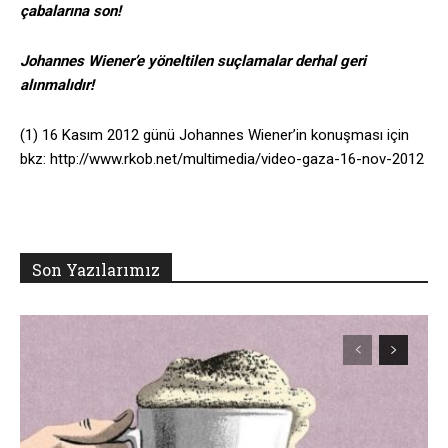
çabalarına son!
Johannes Wiener’e yöneltilen suçlamalar derhal geri
alınmalıdır!
(1) 16 Kasım 2012 günü Johannes Wiener’in konuşması için
bkz: http://www.rkob.net/multimedia/video-gaza-16-nov-2012
Son Yazılarımız