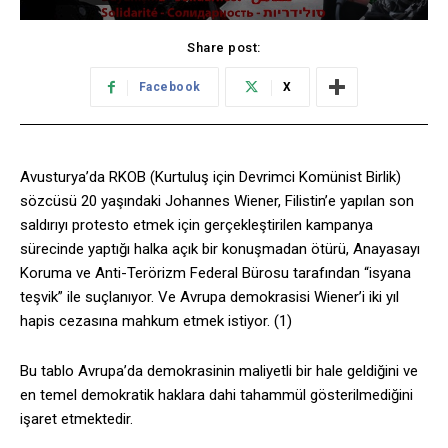
Share post:
Facebook
X
Avusturya’da RKOB (Kurtuluş için Devrimci Komünist Birlik)
sözcüsü 20 yaşındaki Johannes Wiener, Filistin’e yapılan son
saldırıyı protesto etmek için gerçekleştirilen kampanya
sürecinde yaptığı halka açık bir konuşmadan ötürü, Anayasayı
Koruma ve Anti-Terörizm Federal Bürosu tarafından “isyana
teşvik” ile suçlanıyor. Ve Avrupa demokrasisi Wiener’i iki yıl
hapis cezasına mahkum etmek istiyor. (1)
Bu tablo Avrupa’da demokrasinin maliyetli bir hale geldiğini ve
en temel demokratik haklara dahi tahammül gösterilmediğini
işaret etmektedir.