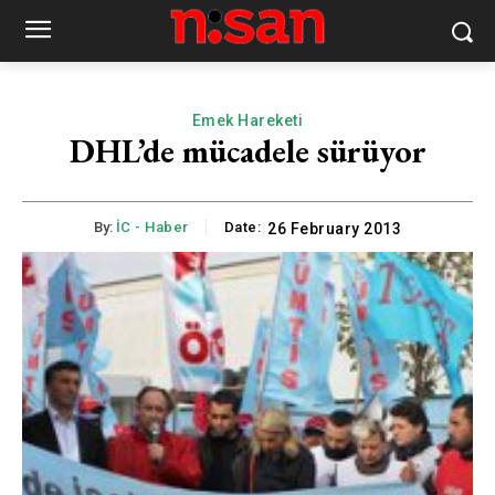
Emek Hareketi
DHL’de mücadele sürüyor
By:
İC - Haber
Date:
26 February 2013