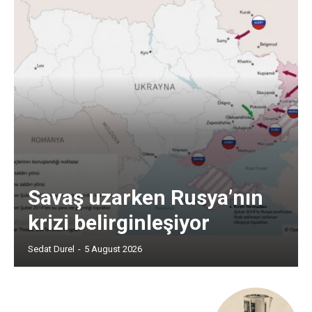
Savaş uzarken Rusya’nın
krizi belirginleşiyor
Sedat Durel
-
5 August 2026