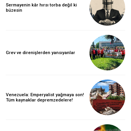
Sermayenin kâr hırsı torba değil ki
büzesin
Grev ve direnişlerden yansıyanlar
Venezuela: Emperyalist yağmaya son!
Tüm kaynaklar depremzedelere!