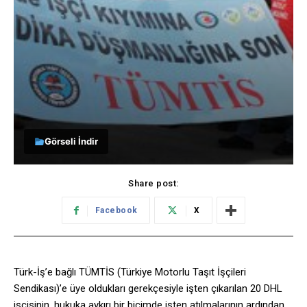
Görseli İndir
Share post:
Facebook
X
Türk-İş’e bağlı TÜMTİS (Türkiye Motorlu Taşıt İşçileri
Sendikası)’e üye oldukları gerekçesiyle işten çıkarılan 20 DHL
işçisinin, hukuka aykırı bir biçimde işten atılmalarının ardından,