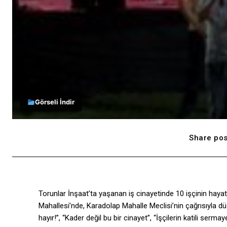
Görseli İndir
Share pos
Torunlar İnşaat’ta yaşanan iş cinayetinde 10 işçinin haya
Mahallesi’nde, Karadolap Mahalle Meclisi’nin çağrısıyla dü
hayır!”, “Kader değil bu bir cinayet”, “İşçilerin katili serm