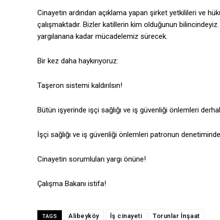
Cinayetin ardından açıklama yapan şirket yetkilileri ve 
çalışmaktadır. Bizler katillerin kim olduğunun bilincindeyi
yargılanana kadar mücadelemiz sürecek.
Bir kez daha haykırıyoruz:
Taşeron sistemi kaldırılsın!
Bütün işyerinde işçi sağlığı ve iş güvenliği önlemleri derhal 
İşçi sağlığı ve iş güvenliği önlemleri patronun denetiminde 
Cinayetin sorumluları yargı önüne!
Çalışma Bakanı istifa!
Alibeyköy
İş cinayeti
Torunlar İnşaat
TAGS