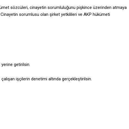
hükümet sözcüleri, cinayetin sorumluluğunu pişkince üzerinden atmaya
z. Cinayetin sorumlusu olan şirket yetkilileri ve AKP hükümeti
yerine getirilsin.
çalışan işçilerin denetimi altında gerçekleştirilsin.