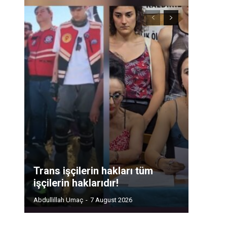
Trans işçilerin hakları tüm
işçilerin haklarıdır!
Abdullillah Umaç
-
7 August 2026