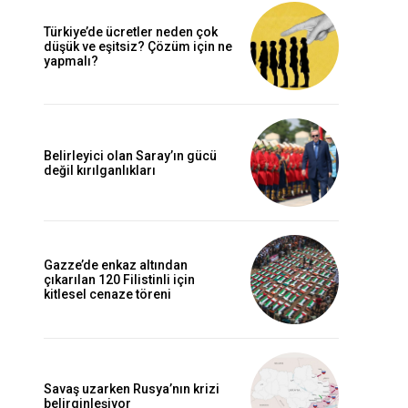
Türkiye’de ücretler neden çok
düşük ve eşitsiz? Çözüm için ne
yapmalı?
Belirleyici olan Saray’ın gücü
değil kırılganlıkları
Gazze’de enkaz altından
çıkarılan 120 Filistinli için
kitlesel cenaze töreni
Savaş uzarken Rusya’nın krizi
belirginleşiyor