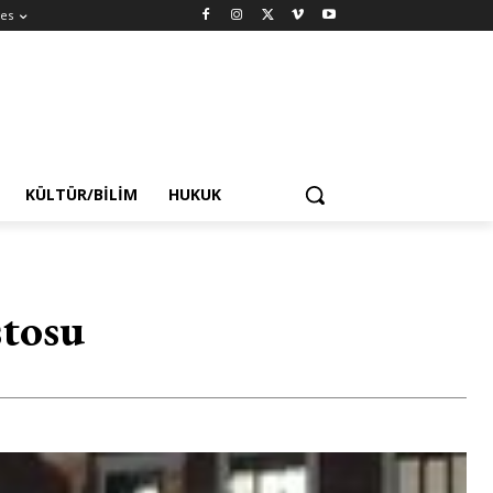
es
KÜLTÜR/BILIM
HUKUK
stosu