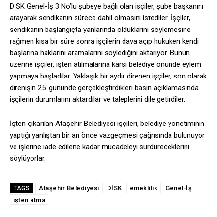
DİSK Genel-İş 3 No’lu şubeye bağlı olan işçiler, şube başkanını
arayarak sendikanın sürece dahil olmasını istediler. İşçiler,
sendikanın başlangıçta yanlarında olduklarını söylemesine
rağmen kısa bir süre sonra işçilerin dava açıp hukuken kendi
başlarına haklarını aramalarını söylediğini aktarıyor. Bunun
üzerine işçiler, işten atılmalarına karşı belediye önünde eylem
yapmaya başladılar. Yaklaşık bir aydır direnen işçiler, son olarak
direnişin 25. gününde gerçekleştirdikleri basın açıklamasında
işçilerin durumlarını aktardılar ve taleplerini dile getirdiler.
İşten çıkarılan Ataşehir Belediyesi işçileri, belediye yönetiminin
yaptığı yanlıştan bir an önce vazgeçmesi çağrısında bulunuyor
ve işlerine iade edilene kadar mücadeleyi sürdüreceklerini
söylüyorlar.
Ataşehir Belediyesi
DİSK
emeklilik
Genel-İş
TAGS
işten atma