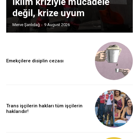
iklim kriziyle mücadele
değil, krize uyum
Merve Şanlıdağ
-
9 August 2026
Emekçilere disiplin cezası
Trans işçilerin hakları tüm işçilerin
haklarıdır!