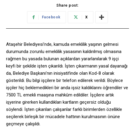
Share post:
Facebook
X
Ataşehir Belediyesi’nde, kamuda emeklilik yaşının gelmesi
durumunda zorunlu emeklilik yasasının kaldırılmış olmasına
rağmen bu yasada bulunan açıklardan yararlanılarak 9 işçi
keyfi bir şekilde işten çıkarıldı. İşten çıkarmanın yasal dayanağı
da, Belediye Başkanı’nın inisiyatifinde olan Kod-8 olarak
gösterildi. Bu bilgi işçilere bir telefon edilerek verildi. Böylece
işçiler hiç beklemedikleri bir anda işsiz kaldıklarını öğrendiler ve
7500 TL emekli maaşına mahkûm edildiler. İşçilere artık
işyerine girerken kullandıkları kartların geçersiz olduğu
söylendi. İşten çıkarılan çalışanlar farklı birimlerden özellikle
seçilerek birleşik bir mücadele hattının kurulmasının önüne
geçmeye çalışıldı.