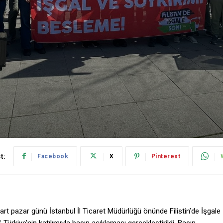
t:
Facebook
X
Pinterest
art pazar günü İstanbul İl Ticaret Müdürlüğü önünde Filistin’de İşgale