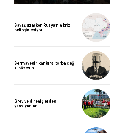
Savaş uzarken Rusya’nın krizi
belirginleşiyor
Sermayenin kâr hırsı torba değil
ki büzesin
Grev ve direnişlerden
yansıyanlar