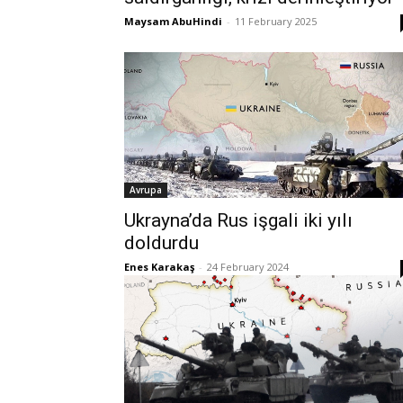
Maysam AbuHindi
-
11 February 2025
Avrupa
Ukrayna’da Rus işgali iki yılı
doldurdu
Enes Karakaş
-
24 February 2024