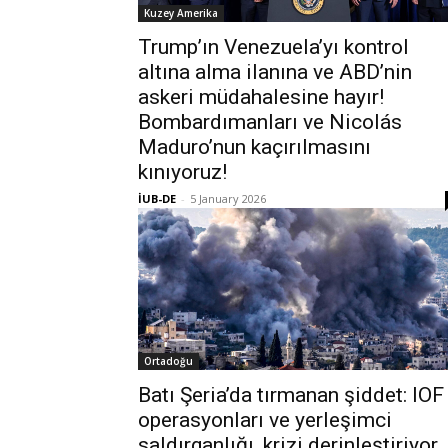
Kuzey Amerika
Trump’ın Venezuela’yı kontrol
altına alma ilanına ve ABD’nin
askeri müdahalesine hayır!
Bombardımanları ve Nicolás
Maduro’nun kaçırılmasını
kınıyoruz!
İUB-DE
-
5 January 2026
Ortadoğu
Batı Şeria’da tırmanan şiddet: IOF
operasyonları ve yerleşimci
saldırganlığı, krizi derinleştiriyor