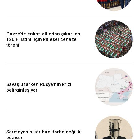
Gazze’de enkaz altından çıkarılan
120 Filistinli için kitlesel cenaze
töreni
Savaş uzarken Rusya’nın krizi
belirginleşiyor
Sermayenin kâr hırsı torba değil ki
büzesin