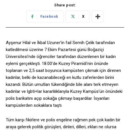
Share post:
Facebook
X
Ayşenur Hilal ve İkbal Uzuner’in fail Semih Çelik tarafından
katledilmesi üzerine 7 Ekim Pazartesi günü Boğaziçi
Üniversitesi’nde öğrenciler tarafından düzenlenen bir kadın
eylemi gerçekleşti. 18.00’de Kuzey Piramidi’nin önünde
toplanan ve 2,5 saat boyunca kampüsten çıkmak için direnen
kadınlar, belki de kazanabileceği en kutlu zaferlerden birini
kazandı. Bütün umutları tükendiğinde bile alanı terk etmeyen
kadınlar ve lgbti+lar kararlılıklarıyla Kuzey Kampüs’ün önündeki
polis barikatını açıp sokağa çıkmayı başardılar. İsyanları
kampüslerden sokaklara taştı.
Tüm karşı fikirlere ve polis engeline rağmen pek çok kadın bir
araya gelerek politik görüşleri, dinleri, dilleri, ırkları ne olursa