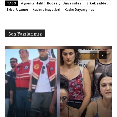
Ayşenur Halil
Boğaziçi Üniversitesi
Erkek şiddeti
TAGS
İkbal Uzuner
kadın cinayetleri
Kadın Dayanışması
Son Yazılarımız