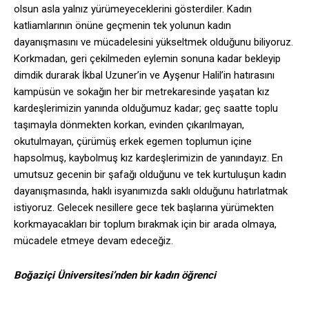
olsun asla yalnız yürümeyeceklerini gösterdiler. Kadın
katliamlarının önüne geçmenin tek yolunun kadın
dayanışmasını ve mücadelesini yükseltmek olduğunu biliyoruz.
Korkmadan, geri çekilmeden eylemin sonuna kadar bekleyip
dimdik durarak İkbal Uzuner’in ve Ayşenur Halil’in hatırasını
kampüsün ve sokağın her bir metrekaresinde yaşatan kız
kardeşlerimizin yanında olduğumuz kadar; geç saatte toplu
taşımayla dönmekten korkan, evinden çıkarılmayan,
okutulmayan, çürümüş erkek egemen toplumun içine
hapsolmuş, kaybolmuş kız kardeşlerimizin de yanındayız. En
umutsuz gecenin bir şafağı olduğunu ve tek kurtuluşun kadın
dayanışmasında, haklı isyanımızda saklı olduğunu hatırlatmak
istiyoruz. Gelecek nesillere gece tek başlarına yürümekten
korkmayacakları bir toplum bırakmak için bir arada olmaya,
mücadele etmeye devam edeceğiz.
Boğaziçi Üniversitesi’nden bir kadın öğrenci