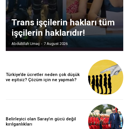
Trans işçilerin hakları tüm
işçilerin haklarıdır!
Abdullillah Umaç
-
7 August 2026
Türkiye’de ücretler neden çok düşük
ve eşitsiz? Çözüm için ne yapmalı?
Belirleyici olan Saray’ın gücü değil
kırılganlıkları