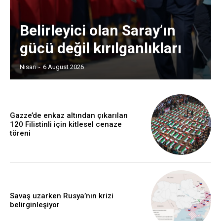
Belirleyici olan Saray’ın
gücü değil kırılganlıkları
Nisan
-
6 August 2026
Gazze’de enkaz altından çıkarılan
120 Filistinli için kitlesel cenaze
töreni
Savaş uzarken Rusya’nın krizi
belirginleşiyor