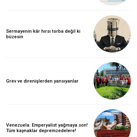
Sermayenin kâr hırsı torba değil ki
büzesin
Grev ve direnişlerden yansıyanlar
Venezuela: Emperyalist yağmaya son!
Tüm kaynaklar depremzedelere!