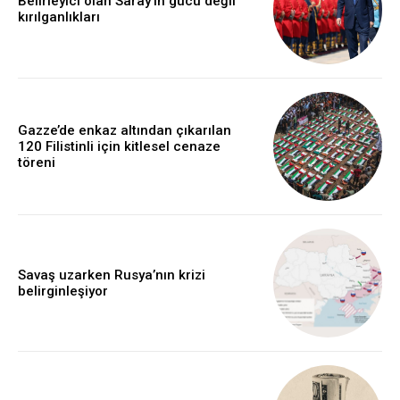
Belirleyici olan Saray’ın gücü değil
kırılganlıkları
Gazze’de enkaz altından çıkarılan
120 Filistinli için kitlesel cenaze
töreni
Savaş uzarken Rusya’nın krizi
belirginleşiyor