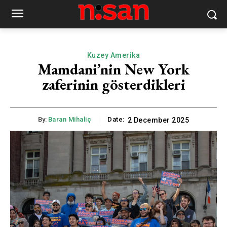
Kuzey Amerika
Mamdani’nin New York
zaferinin gösterdikleri
By:
Baran Mihaliç
Date:
2 December 2025