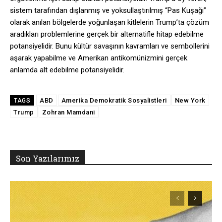
sistem tarafından dışlanmış ve yoksullaştırılmış “Pas Kuşağı”
olarak anılan bölgelerde yoğunlaşan kitlelerin Trump’ta çözüm
aradıkları problemlerine gerçek bir alternatifle hitap edebilme
potansiyelidir. Bunu kültür savaşının kavramları ve sembollerini
aşarak yapabilme ve Amerikan antikomünizmini gerçek
anlamda alt edebilme potansiyelidir.
ABD
Amerika Demokratik Sosyalistleri
New York
TAGS
Trump
Zohran Mamdani
Son Yazılarımız