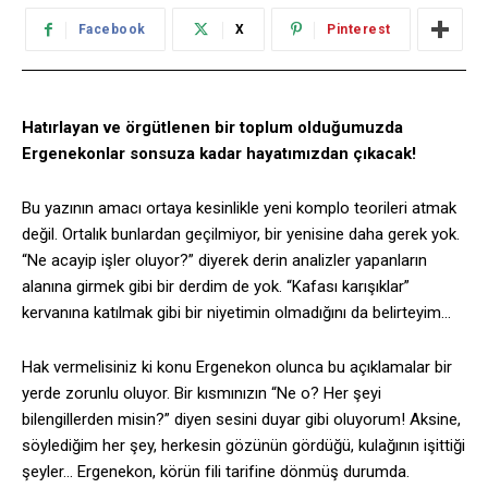
Facebook
X
Pinterest
Hatırlayan ve örgütlenen bir toplum olduğumuzda
Ergenekonlar sonsuza kadar hayatımızdan çıkacak!
Bu yazının amacı ortaya kesinlikle yeni komplo teorileri atmak
değil. Ortalık bunlardan geçilmiyor, bir yenisine daha gerek yok.
“Ne acayip işler oluyor?” diyerek derin analizler yapanların
alanına girmek gibi bir derdim de yok. “Kafası karışıklar”
kervanına katılmak gibi bir niyetimin olmadığını da belirteyim…
Hak vermelisiniz ki konu Ergenekon olunca bu açıklamalar bir
yerde zorunlu oluyor. Bir kısmınızın “Ne o? Her şeyi
bilengillerden misin?” diyen sesini duyar gibi oluyorum! Aksine,
söylediğim her şey, herkesin gözünün gördüğü, kulağının işittiği
şeyler… Ergenekon, körün fili tarifine dönmüş durumda.