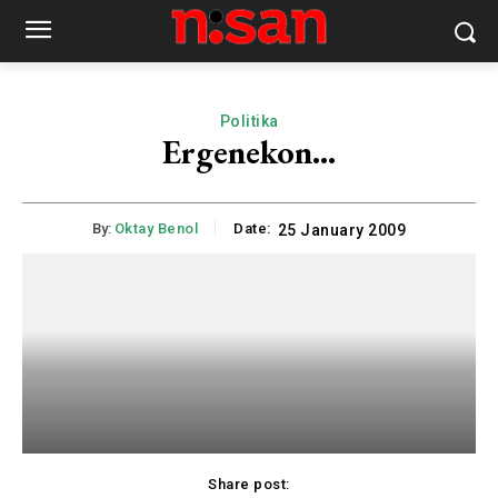
Politika
Ergenekon…
By:
Oktay Benol
Date:
25 January 2009
Share post: