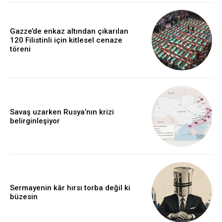
Gazze’de enkaz altından çıkarılan
120 Filistinli için kitlesel cenaze
töreni
Savaş uzarken Rusya’nın krizi
belirginleşiyor
Sermayenin kâr hırsı torba değil ki
büzesin