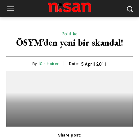
Politika
ÖSYM’den yeni bir skandal!
By:
İC - Haber
Date:
5 April 2011
Share post: