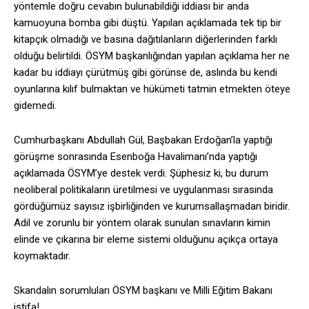
yöntemle doğru cevabın bulunabildiği iddiası bir anda
kamuoyuna bomba gibi düştü. Yapılan açıklamada tek tip bir
kitapçık olmadığı ve basına dağıtılanların diğerlerinden farklı
olduğu belirtildi. ÖSYM başkanlığından yapılan açıklama her ne
kadar bu iddiayı çürütmüş gibi görünse de, aslında bu kendi
oyunlarına kılıf bulmaktan ve hükümeti tatmin etmekten öteye
gidemedi.
Cumhurbaşkanı Abdullah Gül, Başbakan Erdoğan’la yaptığı
görüşme sonrasında Esenboğa Havalimanı’nda yaptığı
açıklamada ÖSYM’ye destek verdi. Şüphesiz ki, bu durum
neoliberal politikaların üretilmesi ve uygulanması sırasında
gördüğümüz sayısız işbirliğinden ve kurumsallaşmadan biridir.
Adil ve zorunlu bir yöntem olarak sunulan sınavların kimin
elinde ve çıkarına bir eleme sistemi olduğunu açıkça ortaya
koymaktadır.
Skandalın sorumluları ÖSYM başkanı ve Milli Eğitim Bakanı
istifa!