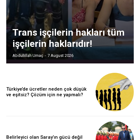
Trans işçilerin hakları tüm
işçilerin haklarıdır!
Abdullillah Umaç
-
7 August 2026
Türkiye’de ücretler neden çok düşük
ve eşitsiz? Çözüm için ne yapmalı?
Belirleyici olan Saray’ın gücü değil