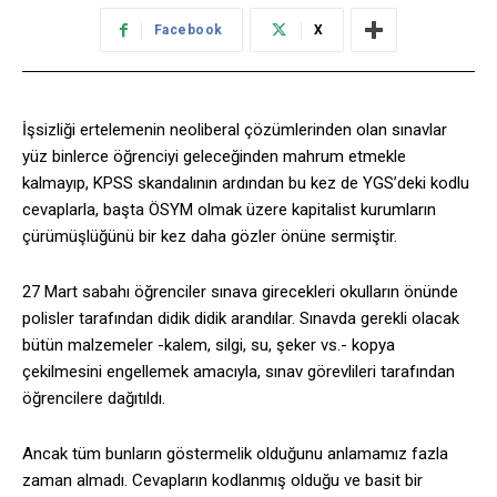
Facebook
X
İşsizliği ertelemenin neoliberal çözümlerinden olan sınavlar
yüz binlerce öğrenciyi geleceğinden mahrum etmekle
kalmayıp, KPSS skandalının ardından bu kez de YGS’deki kodlu
cevaplarla, başta ÖSYM olmak üzere kapitalist kurumların
çürümüşlüğünü bir kez daha gözler önüne sermiştir.
27 Mart sabahı öğrenciler sınava girecekleri okulların önünde
polisler tarafından didik didik arandılar. Sınavda gerekli olacak
bütün malzemeler -kalem, silgi, su, şeker vs.- kopya
çekilmesini engellemek amacıyla, sınav görevlileri tarafından
öğrencilere dağıtıldı.
Ancak tüm bunların göstermelik olduğunu anlamamız fazla
zaman almadı. Cevapların kodlanmış olduğu ve basit bir