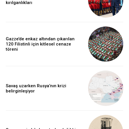
kırılganlıkları
Gazze’de enkaz altından çıkarılan
120 Filistinli için kitlesel cenaze
töreni
Savaş uzarken Rusya’nın krizi
belirginleşiyor