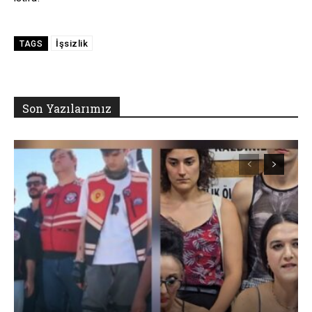
İşsizlik
TAGS
Son Yazılarımız