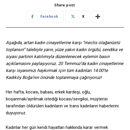
Share post:
Facebook
X
Aşağıda, artan kadın cinayetlerine karşı “meclis olağanüstü
toplansın” talebiyle yarın, yüze yakın kadın örgütü, sendika ve
siyasi partinin katılımıyla düzenlenecek eylemin basın
açıklamasını paylaşıyoruz. 20 Temmuz’da kadın cinayetlerine
karşı isyanımızı haykırmak için tüm kadınları 14:00’te
Kadıköy Boğa’nın önünde toplanmaya çağırıyoruz!
Her hafta, kocası, babası, erkek kardeşi, oğlu,
boşanmak/ayrılmak istediği kocası/sevgilisi, müşterisi
tarafından öldürülen kadınların ve trans kadınların haberlerini
duyuyoruz.
Kadınlar her gün kendi hayatları hakkında karar vermek