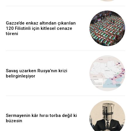
Gazze’de enkaz altından çıkarılan
120 Filistinli için kitlesel cenaze
töreni
Savaş uzarken Rusya’nın krizi
belirginleşiyor
Sermayenin kâr hırsı torba değil ki
büzesin