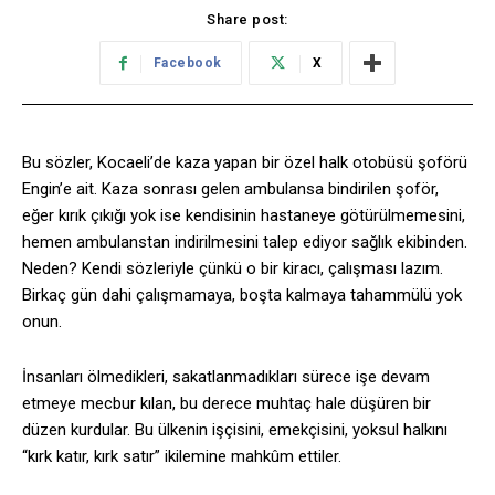
Share post:
Facebook
X
Bu sözler, Kocaeli’de kaza yapan bir özel halk otobüsü şoförü
Engin’e ait. Kaza sonrası gelen ambulansa bindirilen şoför,
eğer kırık çıkığı yok ise kendisinin hastaneye götürülmemesini,
hemen ambulanstan indirilmesini talep ediyor sağlık ekibinden.
Neden? Kendi sözleriyle çünkü o bir kiracı, çalışması lazım.
Birkaç gün dahi çalışmamaya, boşta kalmaya tahammülü yok
onun.
İnsanları ölmedikleri, sakatlanmadıkları sürece işe devam
etmeye mecbur kılan, bu derece muhtaç hale düşüren bir
düzen kurdular. Bu ülkenin işçisini, emekçisini, yoksul halkını
“kırk katır, kırk satır” ikilemine mahkûm ettiler.