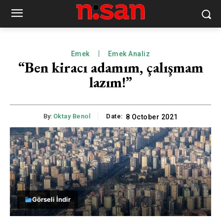
Emek
Emek Analiz
“Ben kiracı adamım, çalışmam
lazım!”
By:
Oktay Benol
Date:
8 October 2021
Görseli İndir