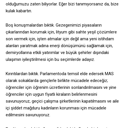
olduğumuzu zaten biliyorlar. Eğer bizi tanımıyorsanız da, bize
kulak kabartın.
Boş konuşmalardan bıktık. Gezegenimizi piyasaların
çıkarlarından korumak için, lityum gibi sahte yeşil çözümlere
son vermek için, işten atmalar için değil ama yeni istihdam
alanları yaratmak adına enerji dönüşümünü sağlamak için,
demiryollarına etkili yatırımlar ve büyük şehirler dışındaki
ulaşımın iyileştirilmesi için bu seçimlerde adayız.
Kırıntılardan bıktık. Parlamentoda temsil elde edersek MAS
olarak sokaklarda gençlerle birlikte mücadele edeceğiz;
öğrenciler için öğrenim ücretlerinin sonlandırılmasını ve yine
öğrenciler için uygun fiyatlı kiraların belirlenmesini
savunuyoruz, geçici çalışma şirketlerinin kapatılmasını ve aile
içi şiddet mağduru kadınların korunması için mücadele
edilmesini savunuyoruz.