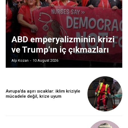
ABD emperyalizminin krizi
ve Trump’ın iç çıkmazları
Alp Kozan
-
10 August 2026
Avrupa’da aşırı sıcaklar: iklim kriziyle
mücadele değil, krize uyum