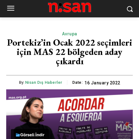
Avrupa
Portekiz’in Ocak 2022 seçimleri
için MAS 22 bölgeden aday
çıkardı
By:
Nisan Dış Haberler
Date:
16 January 2022
Görseli İndir