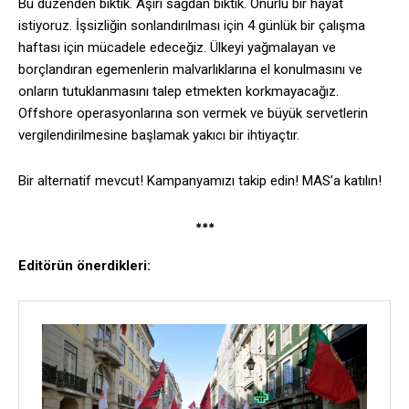
Bu düzenden bıktık. Aşırı sağdan bıktık. Onurlu bir hayat
istiyoruz. İşsizliğin sonlandırılması için 4 günlük bir çalışma
haftası için mücadele edeceğiz. Ülkeyi yağmalayan ve
borçlandıran egemenlerin malvarlıklarına el konulmasını ve
onların tutuklanmasını talep etmekten korkmayacağız.
Offshore operasyonlarına son vermek ve büyük servetlerin
vergilendirilmesine başlamak yakıcı bir ihtiyaçtır.
Bir alternatif mevcut! Kampanyamızı takip edin! MAS’a katılın!
***
Editörün önerdikleri: