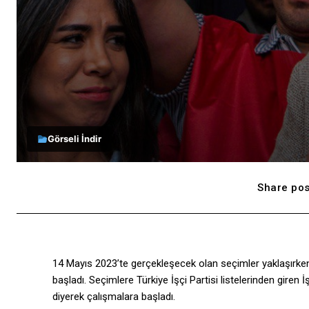
Görseli İndir
Share pos
14 Mayıs 2023’te gerçekleşecek olan seçimler yaklaşırken a
başladı. Seçimlere Türkiye İşçi Partisi listelerinden giren 
diyerek çalışmalara başladı.