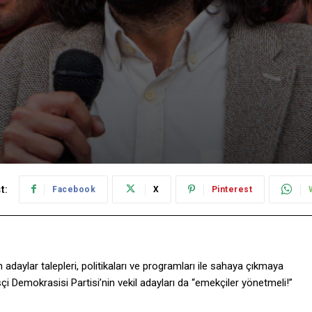
t:
Facebook
X
Pinterest
daylar talepleri, politikaları ve programları ile sahaya çıkmaya
İşçi Demokrasisi Partisi’nin vekil adayları da “emekçiler yönetmeli!”