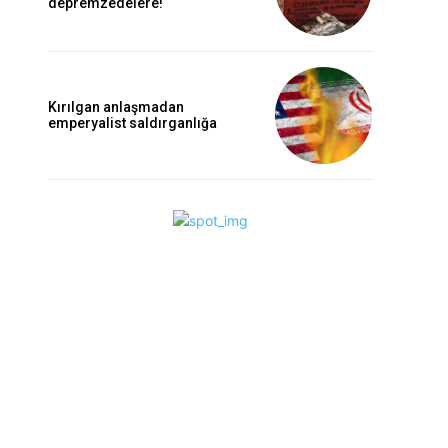
depremzedelere!
Kırılgan anlaşmadan
emperyalist saldırganlığa