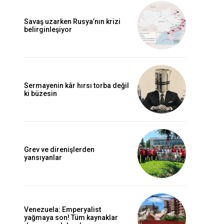
Savaş uzarken Rusya’nın krizi
belirginleşiyor
Sermayenin kâr hırsı torba değil
ki büzesin
Grev ve direnişlerden
yansıyanlar
Venezuela: Emperyalist
yağmaya son! Tüm kaynaklar