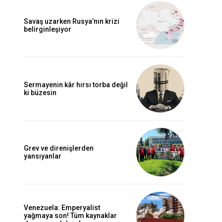
Savaş uzarken Rusya’nın krizi
belirginleşiyor
Sermayenin kâr hırsı torba değil
ki büzesin
Grev ve direnişlerden
yansıyanlar
Venezuela: Emperyalist
yağmaya son! Tüm kaynaklar