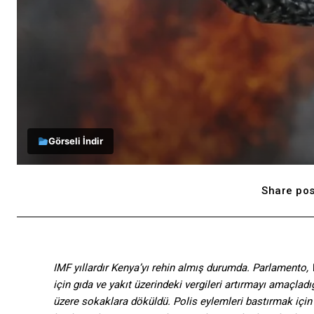
Görseli İndir
Share pos
IMF yıllardır Kenya’yı rehin almış durumda. Parlamento,
için gıda ve yakıt üzerindeki vergileri artırmayı amaçlad
üzere sokaklara döküldü. Polis eylemleri bastırmak için