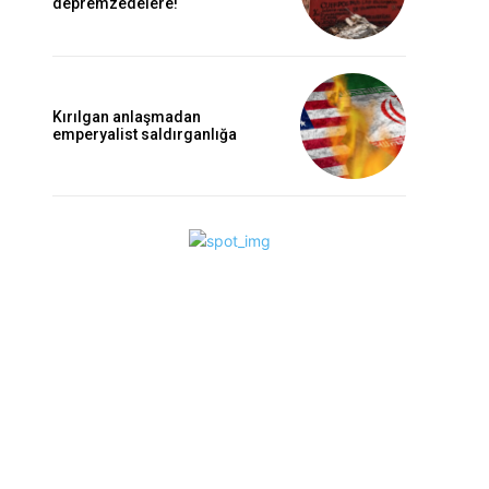
depremzedelere!
Kırılgan anlaşmadan
emperyalist saldırganlığa