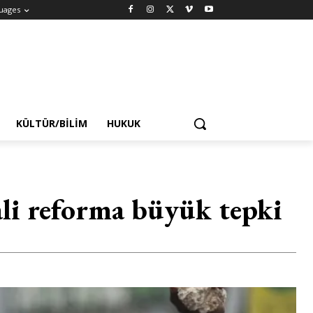
uages
KÜLTÜR/BILIM
HUKUK
li reforma büyük tepki