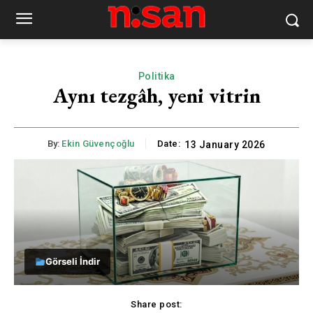
Politika
Aynı tezgâh, yeni vitrin
By:
Ekin Güvençoğlu
Date:
13 January 2026
Görseli İndir
Share post: