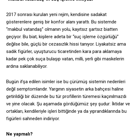
2017 sonrası kurulan yeni rejim, kendisine sadakat
gösterenlere geniş bir konfor alanı yarattı. Bu sistemde
“makbul vatandaş” olmanın yolu, kayıtsız şartsız biatten
geçiyor. Bu biat, kişilere adeta bir “suç işleme özgürlüğü”
değilse bile, güçlü bir cezasızlık hissi tanıyor. Liyakatsiz ama
sadık figürler, uyuşturucu ticaretinden kara para aklamaya
kadar pek çok suça bulaşıp vatan, milli, yerli gibi maskelerin
ardına saklanabiliyor.
Bugün ifşa edilen isimler ise bu çürümüş sistemin nedenleri
değil semptomlarıdır. Yargının siyasetin arka bahçesi haline
getirildiği bir düzende bu tür profillerin türemesi kaçınılmazdı
ve yine olacak. Şu aşamada gördüğümüz şey şudur: İktidar ve
ortakları, kendileriyle işleri bittiğinde ya da yıprandıklarında bu
figürleri sahneden indiriyor.
Ne yapmalı?