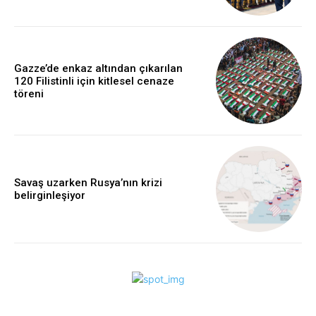
Gazze’de enkaz altından çıkarılan
120 Filistinli için kitlesel cenaze
töreni
Savaş uzarken Rusya’nın krizi
belirginleşiyor