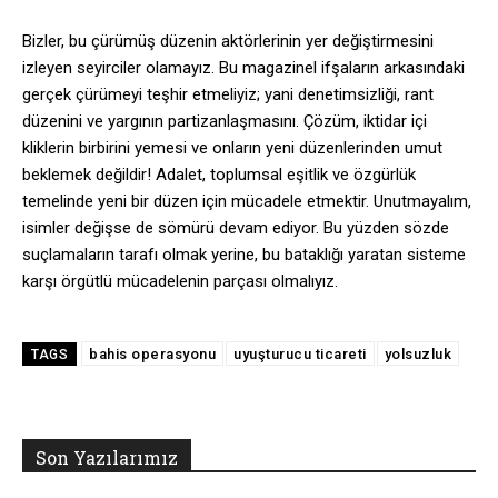
Bizler, bu çürümüş düzenin aktörlerinin yer değiştirmesini
izleyen seyirciler olamayız. Bu magazinel ifşaların arkasındaki
gerçek çürümeyi teşhir etmeliyiz; yani denetimsizliği, rant
düzenini ve yargının partizanlaşmasını. Çözüm, iktidar içi
kliklerin birbirini yemesi ve onların yeni düzenlerinden umut
beklemek değildir! Adalet, toplumsal eşitlik ve özgürlük
temelinde yeni bir düzen için mücadele etmektir. Unutmayalım,
isimler değişse de sömürü devam ediyor. Bu yüzden sözde
suçlamaların tarafı olmak yerine, bu bataklığı yaratan sisteme
karşı örgütlü mücadelenin parçası olmalıyız.
bahis operasyonu
uyuşturucu ticareti
yolsuzluk
TAGS
Son Yazılarımız