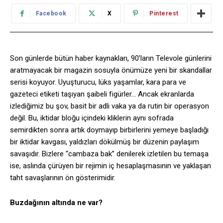
Facebook
X
Pinterest
Son günlerde bütün haber kaynakları, 90’ların Televole günlerini
aratmayacak bir magazin sosuyla önümüze yeni bir skandallar
serisi koyuyor. Uyuşturucu, lüks yaşamlar, kara para ve
gazeteci etiketi taşıyan şaibeli figürler… Ancak ekranlarda
izlediğimiz bu şov, basit bir adli vaka ya da rutin bir operasyon
değil. Bu, iktidar bloğu içindeki kliklerin aynı sofrada
semirdikten sonra artık doymayıp birbirlerini yemeye başladığı
bir iktidar kavgası, yaldızları dökülmüş bir düzenin paylaşım
savaşıdır. Bizlere “cambaza bak” denilerek izletilen bu temaşa
ise, aslında çürüyen bir rejimin iç hesaplaşmasının ve yaklaşan
taht savaşlarının ön gösterimidir.
Buzdağının altında ne var?