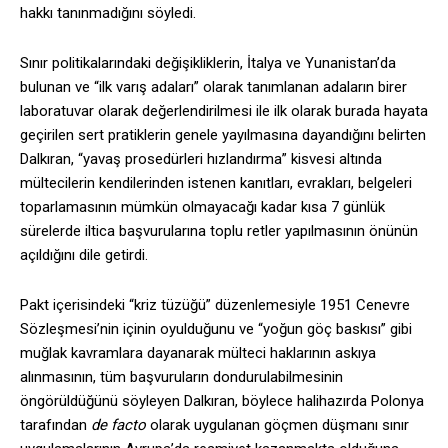
hakkı tanınmadığını söyledi.
Sınır politikalarındaki değişikliklerin, İtalya ve Yunanistan’da
bulunan ve “ilk varış adaları” olarak tanımlanan adaların birer
laboratuvar olarak değerlendirilmesi ile ilk olarak burada hayata
geçirilen sert pratiklerin genele yayılmasına dayandığını belirten
Dalkıran, “yavaş prosedürleri hızlandırma” kisvesi altında
mültecilerin kendilerinden istenen kanıtları, evrakları, belgeleri
toparlamasının mümkün olmayacağı kadar kısa 7 günlük
sürelerde iltica başvurularına toplu retler yapılmasının önünün
açıldığını dile getirdi.
Pakt içerisindeki “kriz tüzüğü” düzenlemesiyle 1951 Cenevre
Sözleşmesi’nin içinin oyulduğunu ve “yoğun göç baskısı” gibi
muğlak kavramlara dayanarak mülteci haklarının askıya
alınmasının, tüm başvuruların dondurulabilmesinin
öngörüldüğünü söyleyen Dalkıran, böylece halihazırda Polonya
tarafından
de facto
olarak uygulanan göçmen düşmanı sınır