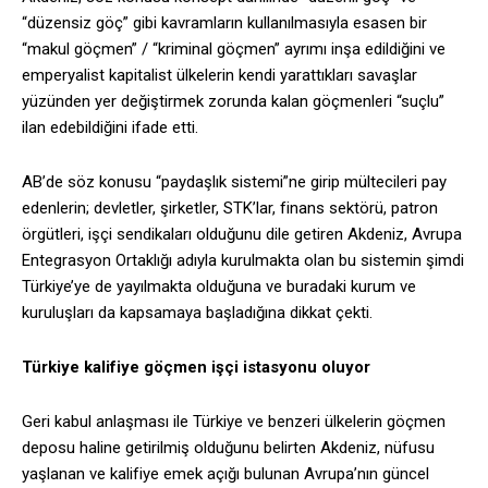
“düzensiz göç” gibi kavramların kullanılmasıyla esasen bir
“makul göçmen” / “kriminal göçmen” ayrımı inşa edildiğini ve
emperyalist kapitalist ülkelerin kendi yarattıkları savaşlar
yüzünden yer değiştirmek zorunda kalan göçmenleri “suçlu”
ilan edebildiğini ifade etti.
AB’de söz konusu “paydaşlık sistemi”ne girip mültecileri pay
edenlerin; devletler, şirketler, STK’lar, finans sektörü, patron
örgütleri, işçi sendikaları olduğunu dile getiren Akdeniz, Avrupa
Entegrasyon Ortaklığı adıyla kurulmakta olan bu sistemin şimdi
Türkiye’ye de yayılmakta olduğuna ve buradaki kurum ve
kuruluşları da kapsamaya başladığına dikkat çekti.
Türkiye kalifiye göçmen işçi istasyonu oluyor
Geri kabul anlaşması ile Türkiye ve benzeri ülkelerin göçmen
deposu haline getirilmiş olduğunu belirten Akdeniz, nüfusu
yaşlanan ve kalifiye emek açığı bulunan Avrupa’nın güncel