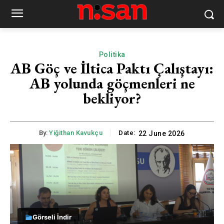
Politika
AB Göç ve İltica Paktı Çalıştayı:
AB yolunda göçmenleri ne
bekliyor?
By:
Yiğithan Kavukçu
Date:
22 June 2026
Görseli İndir