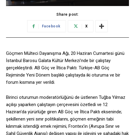
Share post:
Facebook
X
Göçmen Mülteci Dayanışma Ağı, 20 Haziran Cumartesi günü
İstanbul Barosu Galata Kültür Merkezi’nde bir çalıştay
gerçekleştirdi. AB Göç ve İltica Paktı: Türkiye-AB Göç
Rejiminde Yeni Dönem başlıklı çalıştayda iki oturuma ve bir
forum kısmına yer verildi.
Birinci oturumun moderatörlüğünü de üstlenen Tuğba Yılmaz
açılışı yaparken çalıştayın çerçevesini özetledi ve 12
Haziran’da yürürlüğe giren AB Göç ve İltica Paktı ekseninde;
şekillenen yeni sınır politikalarını, göçmen emeğinin tabi
kılınmak istendiği emek rejimini, Frontex’in (Avrupa Sınır ve
Sahil Güvenlik Ajansı) değişen yapısı ile işlevini ve sahadaki hak