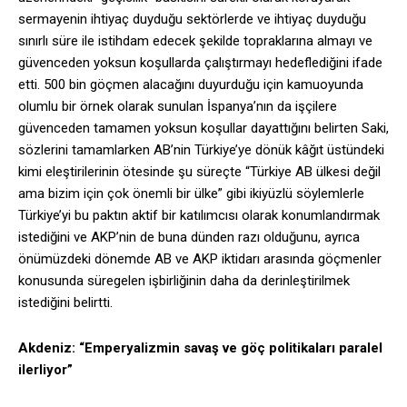
sermayenin ihtiyaç duyduğu sektörlerde ve ihtiyaç duyduğu
sınırlı süre ile istihdam edecek şekilde topraklarına almayı ve
güvenceden yoksun koşullarda çalıştırmayı hedeflediğini ifade
etti. 500 bin göçmen alacağını duyurduğu için kamuoyunda
olumlu bir örnek olarak sunulan İspanya’nın da işçilere
güvenceden tamamen yoksun koşullar dayattığını belirten Saki,
sözlerini tamamlarken AB’nin Türkiye’ye dönük kâğıt üstündeki
kimi eleştirilerinin ötesinde şu süreçte “Türkiye AB ülkesi değil
ama bizim için çok önemli bir ülke” gibi ikiyüzlü söylemlerle
Türkiye’yi bu paktın aktif bir katılımcısı olarak konumlandırmak
istediğini ve AKP’nin de buna dünden razı olduğunu, ayrıca
önümüzdeki dönemde AB ve AKP iktidarı arasında göçmenler
konusunda süregelen işbirliğinin daha da derinleştirilmek
istediğini belirtti.
Akdeniz: “Emperyalizmin savaş ve göç politikaları paralel
ilerliyor”