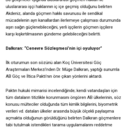
uluslararası işçi haklarının iç içe geçmiş olduğunu belirten
Akdeniz, alanda göçmen hakkı savunusu ile sendikal
mücadelenin ayrı kanallardan ilerlemeye çalışması durumunda
aşırı sağın güçlenebileceğini, yerli işçilerin göçmen işçilere
karşı kışkırtılmasının gündeme gelebileceğini belirtti.
Dalkıran: “Cenevre Sözleşmesi’nin içi oyuluyor”
İlk oturumun son sözünü alan Koç Üniversitesi Göç
Araştırmaları Merkezi’nden Dr. Müge Dalkıran, yaptığı sunumla
AB Göç ve İltica Paktı’nın öne çıkan yönlerini aktardı.
Paktın hukuki mimarisi incelendiğinde; kendi vatandaşları için
tüm dataların titizlikle korunmasını öngören AB ülkelerinin, söz
konusu mülteciler olduğunda tüm kimlik bilgilerini, biyometrik
verileri vd. dataları ülkeler arasında büyük ölçekli paylaşıma
açmakta olduğunun görüldüğünü belirten Dalkıran göçmenlere
tabi tutulmak istendikleri tarama uygulamalarını reddetme