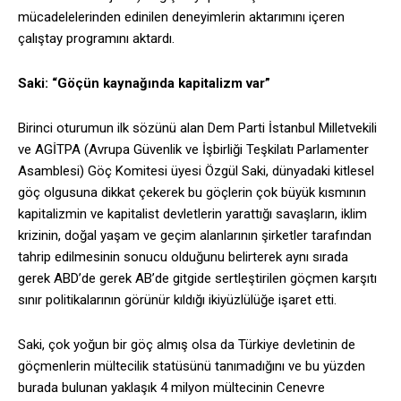
mücadelelerinden edinilen deneyimlerin aktarımını içeren
çalıştay programını aktardı.
Saki: “Göçün kaynağında kapitalizm var”
Birinci oturumun ilk sözünü alan Dem Parti İstanbul Milletvekili
ve AGİTPA (Avrupa Güvenlik ve İşbirliği Teşkilatı Parlamenter
Asamblesi) Göç Komitesi üyesi Özgül Saki, dünyadaki kitlesel
göç olgusuna dikkat çekerek bu göçlerin çok büyük kısmının
kapitalizmin ve kapitalist devletlerin yarattığı savaşların, iklim
krizinin, doğal yaşam ve geçim alanlarının şirketler tarafından
tahrip edilmesinin sonucu olduğunu belirterek aynı sırada
gerek ABD’de gerek AB’de gitgide sertleştirilen göçmen karşıtı
sınır politikalarının görünür kıldığı ikiyüzlülüğe işaret etti.
Saki, çok yoğun bir göç almış olsa da Türkiye devletinin de
göçmenlerin mültecilik statüsünü tanımadığını ve bu yüzden
burada bulunan yaklaşık 4 milyon mültecinin Cenevre