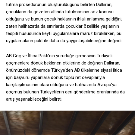
tutma prosedürünün oluşturulduğunu belirten Dalkıran,
çocukların da gözetim altında tutulmasının söz konusu
olduğunu ve bunun çocuk haklarının ihlali anlamına geldiğini,
zaten halihazırda da sınırlarda çocuklar özellikle yaşlarının
tespiti hususunda keyfi uygulamalara maruz bırakılırken, bu
uygulamaların pakt ile daha da yaygınlaşabileceğine değindi.
AB Göç ve İltica Paktı’nın yürürlüğe girmesinin Türkiyeli
göçmenlere dönük beklenen etkilerine de değinen Dalkıran,
önümüzdeki dönemde Türkiye’den AB ülkelerine siyasi iltica
için başvuru yapanlara dönük toplu ret cevaplarıyla
karşılaşılmasının olası olduğunu ve halihazırda Avrupa’ya
göçmüş bulunan Türkiyelilerin geri gönderilme oranlarında da
artış yaşanabileceğini belirtti.