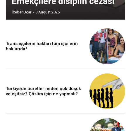
Emekçilere disiplin cezası
İlteber Uçar
-
8 August 2026
Trans işçilerin hakları tüm işçilerin
haklarıdır!
Türkiye’de ücretler neden çok düşük
ve eşitsiz? Çözüm için ne yapmalı?