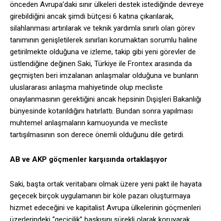
önceden Avrupa’daki sınır ülkeleri destek istediğinde devreye
girebildiğini ancak şimdi bütçesi 6 katına çıkarılarak,
silahlanması artırılarak ve teknik yardımla sınırlı olan görev
tanımının genişletilerek sınırları korumaktan sorumlu haline
getirilmekte olduğuna ve izleme, takip gibi yeni görevler de
üstlendiğine değinen Saki, Türkiye ile Frontex arasında da
geçmişten beri imzalanan anlaşmalar olduğuna ve bunların
uluslararası anlaşma mahiyetinde olup mecliste
onaylanmasının gerektiğini ancak hepsinin Dışişleri Bakanlığı
bünyesinde kotarıldığını hatırlattı. Bundan sonra yapılması
muhtemel anlaşmaların kamuoyunda ve mecliste
tartışılmasının son derece önemli olduğunu dile getirdi.
AB ve AKP göçmenler karşısında ortaklaşıyor
Saki, başta ortak veritabanı olmak üzere yeni pakt ile hayata
geçecek birçok uygulamanın bir köle pazarı oluşturmaya
hizmet edeceğini ve kapitalist Avrupa ülkelerinin göçmenleri
üzerlerindeki “geçicilik” baskısını sürekli olarak koruyarak