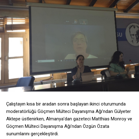
Çalıştayın kısa bir aradan sonra başlayan ikinci oturumunda
moderatörlüğü Göçmen Mülteci Dayanışma Ağı’ndan Gülyeter
Aktepe üstlenirken, Almanya’dan gazeteci Matthias Monroy ve
Göçmen Mülteci Dayanışma Ağı’ndan Özgün Özata
sunumlarını gerçekleştirdi.