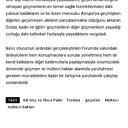
olmayan göçmenlerin en temel sağlık hizmetlerinden dahi
yoksun kaldıklarını ve bir kısım mensubu Avrupa’ya geçmişken
diğerleri geçemeyen ailelerin parçalanmakta olduğunu aktaran
Özata, kadın ve lgbti+ göçmenlerin diğer göçmenlerin yaşadığı
zorluğu dahi katbekat fazlasıyla yaşadıklarını vurguladı.
İkinci oturumun ardından gerçekleştirilen forumda salondaki
dinleyicilerin hem konuşmacılara sorular yöneltmesi hem de
kendi katkılarını diğer katılımcılarla paylaşmasıyla önümüzdeki
dönemde göçmen ve mülteci hakları alanında yürütülmesi
gereken mücadelelere ilişkin bir tartışma yürütülerek çalıştay
sonlandırıldı.
AB Göç ve İltica Paktı
frontex
göçmen
Mülteci
TAGS
mülteci hakları