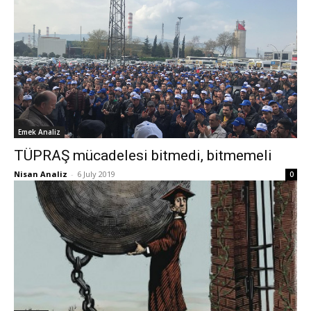
Emek Analiz
TÜPRAŞ mücadelesi bitmedi, bitmemeli
Nisan Analiz
-
6 July 2019
0