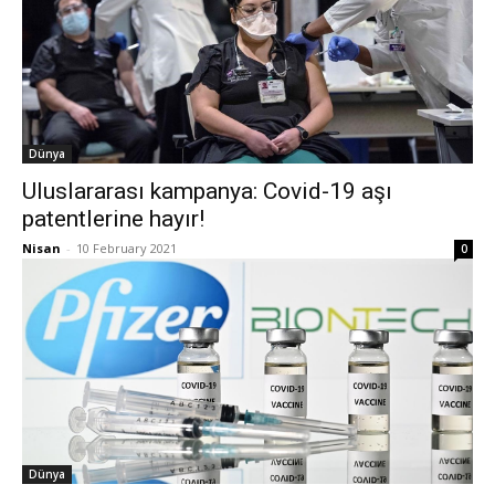
Dünya
Uluslararası kampanya: Covid-19 aşı
patentlerine hayır!
Nisan
-
10 February 2021
0
Dünya