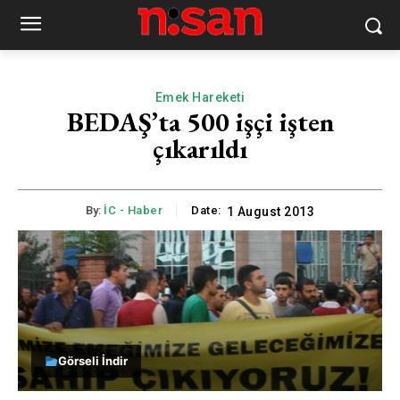
Emek Hareketi
BEDAŞ’ta 500 işçi işten
çıkarıldı
By:
İC - Haber
Date:
1 August 2013
Görseli İndir