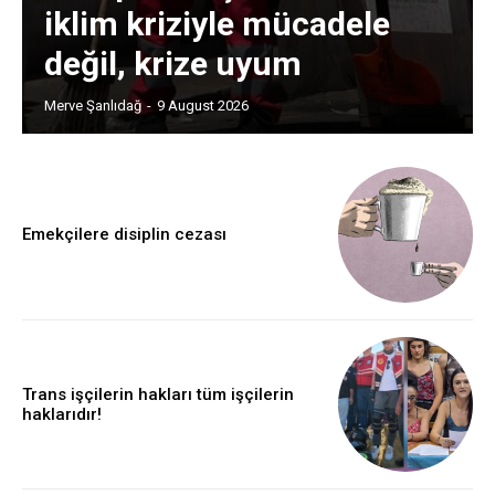
iklim kriziyle mücadele
değil, krize uyum
Merve Şanlıdağ
-
9 August 2026
Emekçilere disiplin cezası
Trans işçilerin hakları tüm işçilerin
haklarıdır!