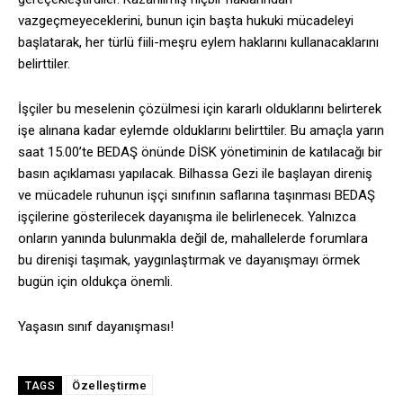
vazgeçmeyeceklerini, bunun için başta hukuki mücadeleyi
başlatarak, her türlü fiili-meşru eylem haklarını kullanacaklarını
belirttiler.
İşçiler bu meselenin çözülmesi için kararlı olduklarını belirterek
işe alınana kadar eylemde olduklarını belirttiler. Bu amaçla yarın
saat 15.00’te BEDAŞ önünde DİSK yönetiminin de katılacağı bir
basın açıklaması yapılacak. Bilhassa Gezi ile başlayan direniş
ve mücadele ruhunun işçi sınıfının saflarına taşınması BEDAŞ
işçilerine gösterilecek dayanışma ile belirlenecek. Yalnızca
onların yanında bulunmakla değil de, mahallelerde forumlara
bu direnişi taşımak, yaygınlaştırmak ve dayanışmayı örmek
bugün için oldukça önemli.
Yaşasın sınıf dayanışması!
Özelleştirme
TAGS