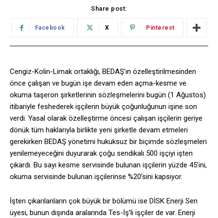
Share post:
Facebook
X
Pinterest
Cengiz-Kolin-Limak ortaklığı, BEDAŞ’ın özelleştirilmesinden
önce çalışan ve bugün işe devam eden açma-kesme ve
okuma taşeron şirketlerinin sözleşmelerini bugün (1 Ağustos)
itibariyle feshederek işçilerin büyük çoğunluğunun işine son
verdi. Yasal olarak özelleştirme öncesi çalışan işçilerin geriye
dönük tüm haklarıyla birlikte yeni şirketle devam etmeleri
gerekirken BEDAŞ yönetimi hukuksuz bir biçimde sözleşmeleri
yenilemeyeceğini duyurarak çoğu sendikalı 500 işçiyi işten
çıkardı. Bu sayı kesme servisinde bulunan işçilerin yüzde 45’ini,
okuma servisinde bulunan işçilerinse %20’sini kapsıyor.
İşten çıkarılanların çok büyük bir bölümü ise DİSK Enerji Sen
üyesi, bunun dışında aralarında Tes-İş’li işçiler de var. Enerji