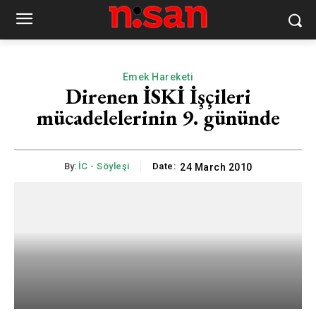
Emek Hareketi
Direnen İSKİ İşçileri
mücadelelerinin 9. gününde
By:
İC - Söyleşi
Date:
24 March 2010