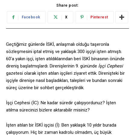
Share post:
Facebook
X
Pinterest
Geçtiğimiz günlerde İSKİ, anlaşmalı olduğu taşeronla
sözleşmesini iptal etmiş ve yaklaşık 300 işçiyi işten atmıştı.
60’a yakın işçi, işten atıldıklarından beri İSKİ binasının önünde
direniş başlatmışlardı. Direnişlerinin 9. gününde
İşçi Cephesi
gazetesi olarak işten atılan işçileri ziyaret ettik. Direnişteki bir
işçiyle direnişe nasıl başladıkları, talepleri ve bundan sonraki
süreç üzerine bir sohbet gerçekleştirdik.
İşçi Cephesi (İC): Ne kadar süredir çalışıyordunuz? İşten
atılma sürecinizi bizlere aktarabilir misiniz?
İşten atılan bir İSKİ işçisi (İ): Ben yaklaşık 10 yıldır burada
çalışıyorum. Hiç bir zaman kadrolu olmadım, üç büyük