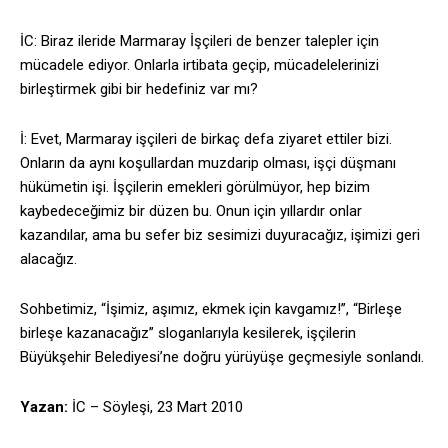
İC: Biraz ileride Marmaray İşçileri de benzer talepler için
mücadele ediyor. Onlarla irtibata geçip, mücadelelerinizi
birleştirmek gibi bir hedefiniz var mı?
İ: Evet, Marmaray işçileri de birkaç defa ziyaret ettiler bizi.
Onların da aynı koşullardan muzdarip olması, işçi düşmanı
hükümetin işi. İşçilerin emekleri görülmüyor, hep bizim
kaybedeceğimiz bir düzen bu. Onun için yıllardır onlar
kazandılar, ama bu sefer biz sesimizi duyuracağız, işimizi geri
alacağız.
Sohbetimiz, “İşimiz, aşımız, ekmek için kavgamız!”, “Birleşe
birleşe kazanacağız” sloganlarıyla kesilerek, işçilerin
Büyükşehir Belediyesi’ne doğru yürüyüşe geçmesiyle sonlandı.
Yazan:
İC – Söyleşi, 23 Mart 2010