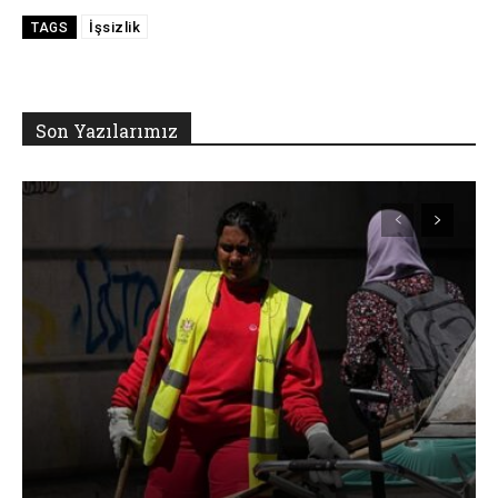
İşsizlik
TAGS
Son Yazılarımız