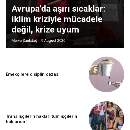
Avrupa’da aşırı sıcaklar:
iklim kriziyle mücadele
değil, krize uyum
Merve Şanlıdağ
-
9 August 2026
Emekçilere disiplin cezası
Trans işçilerin hakları tüm işçilerin
haklarıdır!