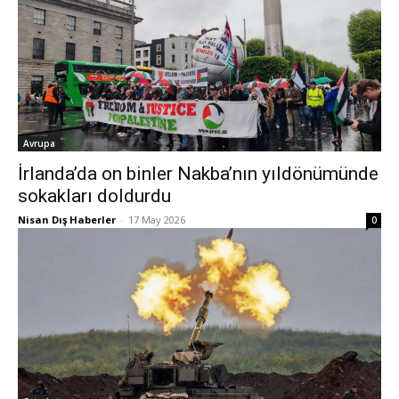
Avrupa
İrlanda’da on binler Nakba’nın yıldönümünde
sokakları doldurdu
Nisan Dış Haberler
-
17 May 2026
0