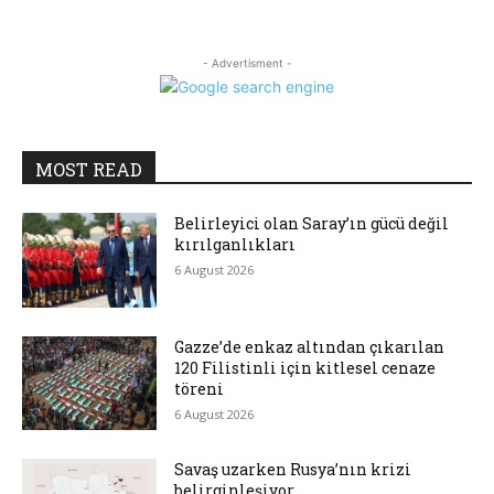
- Advertisment -
MOST READ
Belirleyici olan Saray’ın gücü değil
kırılganlıkları
6 August 2026
Gazze’de enkaz altından çıkarılan
120 Filistinli için kitlesel cenaze
töreni
6 August 2026
Savaş uzarken Rusya’nın krizi
belirginleşiyor