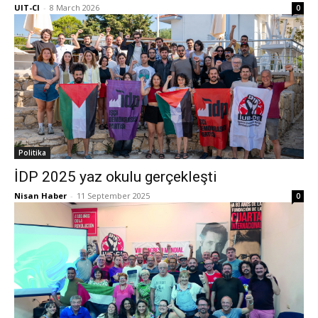
UIT-CI
-
8 March 2026
0
Politika
İDP 2025 yaz okulu gerçekleşti
Nisan Haber
-
11 September 2025
0