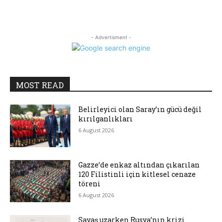
- Advertisment -
MOST READ
Belirleyici olan Saray’ın gücü değil
kırılganlıkları
6 August 2026
Gazze’de enkaz altından çıkarılan
120 Filistinli için kitlesel cenaze
töreni
6 August 2026
Savaş uzarken Rusya’nın krizi