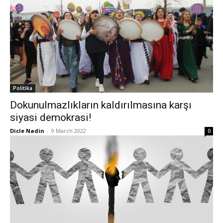
Politika
Dokunulmazlıkların kaldırılmasına karşı
siyasi demokrasi!
Dicle Nadin
-
9 March 2022
0