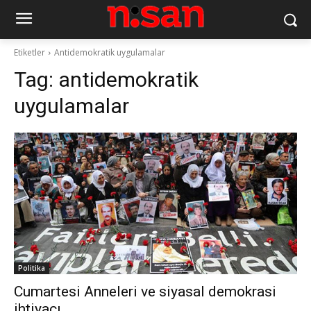
Etiketler
Antidemokratik uygulamalar
Tag:
antidemokratik
uygulamalar
Politika
Cumartesi Anneleri ve siyasal demokrasi
ihtiyacı