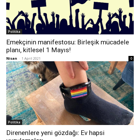
Politika
Emekçinin manifestosu: Birleşik mücadele
planı, kitlesel 1 Mayıs!
Nisan
-
1 April 2021
0
Politika
Direnenlere yeni gözdağı: Ev hapsi