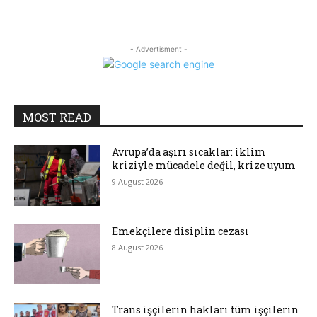
- Advertisment -
MOST READ
Avrupa’da aşırı sıcaklar: iklim
kriziyle mücadele değil, krize uyum
9 August 2026
Emekçilere disiplin cezası
8 August 2026
Trans işçilerin hakları tüm işçilerin