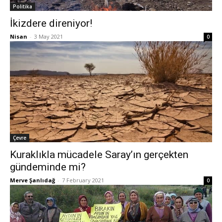
Politika
İkizdere direniyor!
Nisan
-
3 May 2021
0
Çevre
Kuraklıkla mücadele Saray’ın gerçekten
gündeminde mi?
Merve Şanlıdağ
-
7 February 2021
0