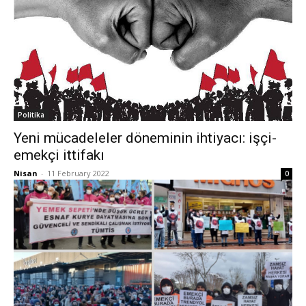
Politika
Yeni mücadeleler döneminin ihtiyacı: işçi-
emekçi ittifakı
Nisan
-
11 February 2022
0