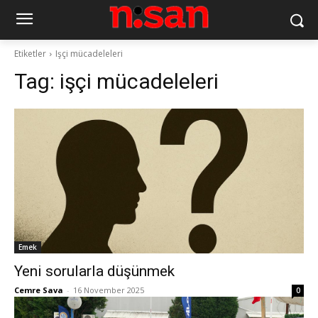
Etiketler
Işçi mücadeleleri
Tag:
işçi mücadeleleri
Emek
Yeni sorularla düşünmek
Cemre Sava
-
16 November 2025
0