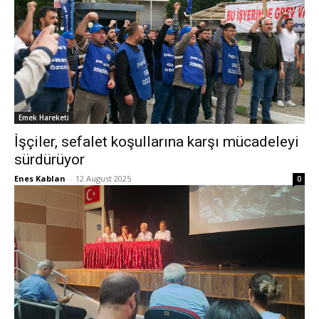
Emek Hareketi
İşçiler, sefalet koşullarına karşı mücadeleyi
sürdürüyor
Enes Kablan
-
12 August 2025
0